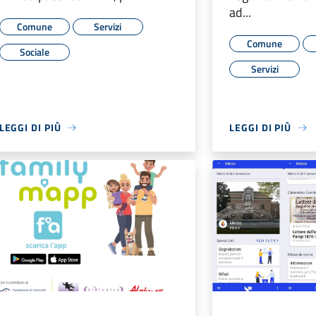
ad...
Comune
Servizi
Comune
Sociale
Servizi
LEGGI DI PIÙ
LEGGI DI PIÙ