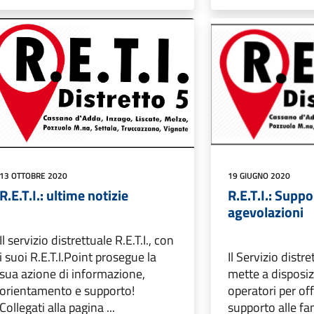
13 OTTOBRE 2020
19 GIUGNO 2020
R.E.T.I.: ultime notizie
R.E.T.I.: Supp
agevolazioni
Il servizio distrettuale R.E.T.I., con
i suoi R.E.T.I.Point prosegue la
Il Servizio distre
sua azione di informazione,
mette a disposiz
orientamento e supporto!
operatori per off
Collegati alla pagina ...
supporto alle fam