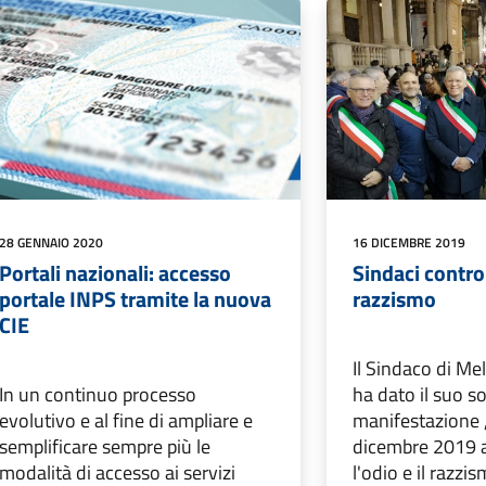
28 GENNAIO 2020
16 DICEMBRE 2019
Portali nazionali: accesso
Sindaci contro 
portale INPS tramite la nuova
razzismo
CIE
Il Sindaco di Me
In un continuo processo
ha dato il suo s
evolutivo e al fine di ampliare e
manifestazione ,
semplificare sempre più le
dicembre 2019 a
modalità di accesso ai servizi
l'odio e il razzis