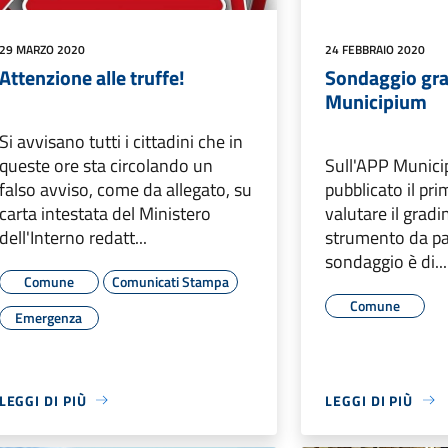
29 MARZO 2020
24 FEBBRAIO 2020
Attenzione alle truffe!
Sondaggio gr
Municipium
Si avvisano tutti i cittadini che in
queste ore sta circolando un
Sull'APP Munici
falso avviso, come da allegato, su
pubblicato il pr
carta intestata del Ministero
valutare il grad
dell'Interno redatt...
strumento da part
sondaggio è di...
Comune
Comunicati Stampa
Comune
Emergenza
LEGGI DI PIÙ
LEGGI DI PIÙ