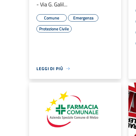
- Via G. Galil...
Comune
Emergenza
Protezione Civile
LEGGI DI PIÙ