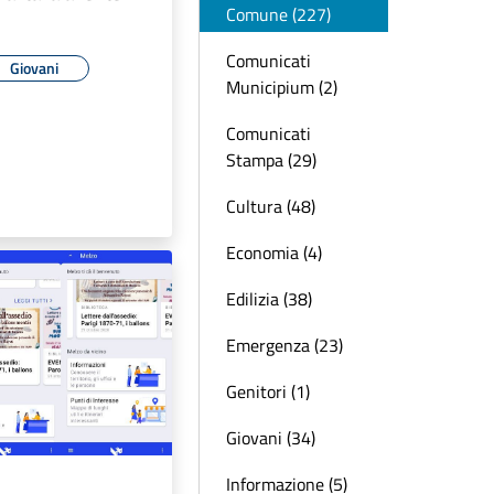
Comune (227)
Comunicati
Giovani
Municipium (2)
Comunicati
Stampa (29)
Cultura (48)
Economia (4)
Edilizia (38)
Emergenza (23)
Genitori (1)
Giovani (34)
Informazione (5)