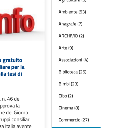
Ambiente (53)
Anagrafe (7)
ARCHIVIO (2)
Arte (9)
lo gratuito
Associazioni (4)
liare per la
Biblioteca (25)
la tesi di
Bimbi (23)
Cibo (2)
. n. 46 del
pprova la
Cinema (8)
ne del Giorno
uppi consiliari
Commercio (27)
a Italia avente