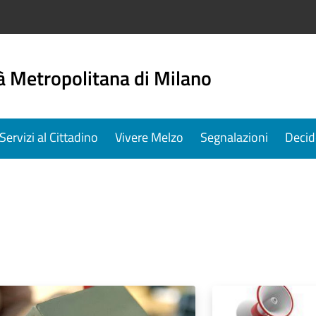
à Metropolitana di Milano
Servizi al Cittadino
Vivere Melzo
Segnalazioni
Decid