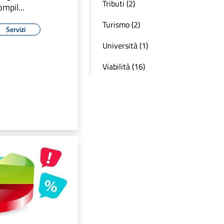
Tributi (2)
ompil...
Turismo (2)
Servizi
Università (1)
Viabilità (16)