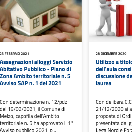
23 FEBBRAIO 2021
28 DICEMBRE 2020
Assegnazioni alloggi Servizio
Utilizzo a tito
Abitativo Pubblico - Piano di
dell'aula consi
Zona Ambito territoriale n. 5
discussione del
Avviso SAP n. 1 del 2021
laurea
Con determinazione n. 12/pdz
Con delibera C.C
del 19/02/2021, il Comune di
21/12/2020 si a
Melzo, capofila dell'Ambito
proposta di Ordi
territoriale n. 5 ha approvato il 1°
presentata dai gr
Avviso pubblico 2021, p...
Lega Nord e Forz