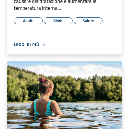
causare disidratazione e aumentare la
temperatura interna...
Adulti
Bimbi
Salute
LEGGI DI PIÙ