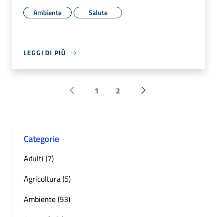
Ambiente
Salute
LEGGI DI PIÙ
1
2
Pagina precedente
Successiva »
Categorie
Adulti (7)
Agricoltura (5)
Ambiente (53)