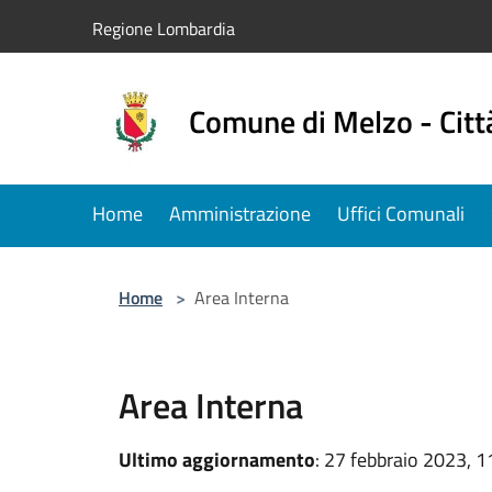
Salta al contenuto principale
Regione Lombardia
Comune di Melzo - Citt
Home
Amministrazione
Uffici Comunali
Home
>
Area Interna
Area Interna
Ultimo aggiornamento
: 27 febbraio 2023, 1