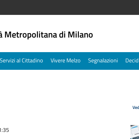
à Metropolitana di Milano
Servizi al Cittadino
Vivere Melzo
Segnalazioni
Decid
Ved
1:35