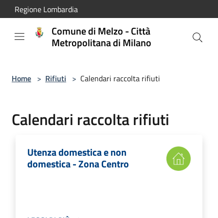
Salta al contenuto principale
Regione Lombardia
Comune di Melzo - Città
Metropolitana di Milano
Home
>
Rifiuti
>
Calendari raccolta rifiuti
Calendari raccolta rifiuti
Utenza domestica e non
domestica - Zona Centro