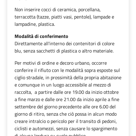
Non inserire cocci di ceramica, porcellana,
terracotta (tazze, piatti vasi, pentole), lampade e
lampadine, plastica.
Modalità di conferimento
Direttamente all'interno dei contenitori di colore
blu, senza sacchetti di plastica o altro materiale.
Per motivi di ordine e decoro urbano, occorre
conferire il rifiuto con le modalità sopra esposte sul
ciglio stradale, in prossimità della propria abitazione
e comunque in un luogo accessibile al mezzo di
raccolta, a partire dalle ore 19.00 da inizio ottobre
a fine marzo e dalle ore 21.00 da inizio aprile a fine
settembre del giorno precedente alle ore 6.00 del
giorno di ritiro, senza che ciò possa in alcun modo
creare intralcio o pericolo per il transito di pedoni,
ciclisti e automezzi, senza causare lo spargimento
di alcuna lordura su suolo pubblico.