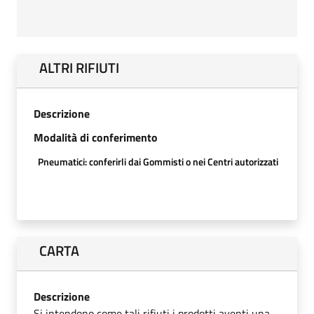
ALTRI RIFIUTI
Descrizione
Modalità di conferimento
Pneumatici: conferirli dai Gommisti o nei Centri autorizzati
CARTA
Descrizione
Si intendono come tali rifiuti i prodotti aventi una