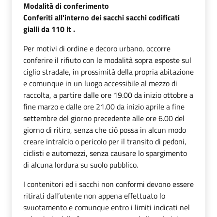
Modalità di conferimento
Conferiti all'interno dei sacchi sacchi codificati
gialli da 110 lt .
Per motivi di ordine e decoro urbano, occorre
conferire il rifiuto con le modalità sopra esposte sul
ciglio stradale, in prossimità della propria abitazione
e comunque in un luogo accessibile al mezzo di
raccolta, a partire dalle ore 19.00 da inizio ottobre a
fine marzo e dalle ore 21.00 da inizio aprile a fine
settembre del giorno precedente alle ore 6.00 del
giorno di ritiro, senza che ciò possa in alcun modo
creare intralcio o pericolo per il transito di pedoni,
ciclisti e automezzi, senza causare lo spargimento
di alcuna lordura su suolo pubblico.
I contenitori ed i sacchi non conformi devono essere
ritirati dall’utente non appena effettuato lo
svuotamento e comunque entro i limiti indicati nel