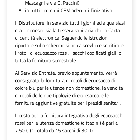
Mascagni e via G. Puccini);
in tutti i comuni CEM aderenti l’iniziativa.
Il Distributore, in servizio tutti i giorni ed a qualsiasi
ora, riconosce sia la tessera sanitaria che la Carta
d’identità elettronica. Seguendo le istruzioni
riportate sullo schermo si potrà scegliere se ritirare
i rotoli di ecuosacco rossi, i sacchi codificati gialli o
tutta la fornitura semestrale.
Al Servizio Entrate, previo appuntamento, verrà
consegnata la fornitura di rotoli di ecuosacco di
colore blu per le utenze non domestiche, la vendita
di rotoli delle due tipologie di ecuosacco, e le
forniture aggiuntive gratuite per i presidi sanitari.
Il costo per la fornitura integrativa degli ecuosacchi
rossi per le utenze domestiche (cittadini) è pari a
7,50 € (1 rotolo da 15 sacchi di 30 lt).