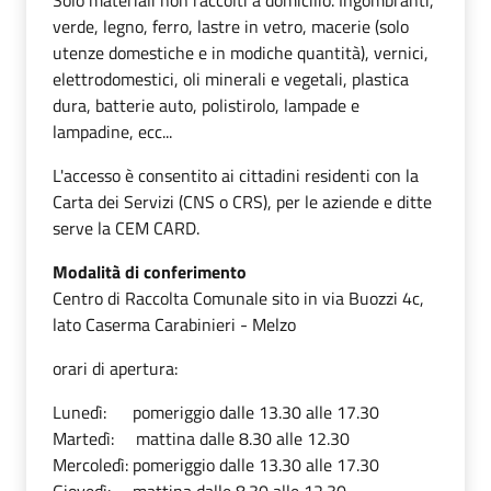
Solo materiali non raccolti a domicilio. Ingombranti,
verde, legno, ferro, lastre in vetro, macerie (solo
utenze domestiche e in modiche quantità), vernici,
elettrodomestici, oli minerali e vegetali, plastica
dura, batterie auto, polistirolo, lampade e
lampadine, ecc...
L'accesso è consentito ai cittadini residenti con la
Carta dei Servizi (CNS o CRS), per le aziende e ditte
serve la CEM CARD.
Modalità di conferimento
Centro di Raccolta Comunale sito in via Buozzi 4c,
lato Caserma Carabinieri - Melzo
orari di apertura:
Lunedì: pomeriggio dalle 13.30 alle 17.30
Martedì: mattina dalle 8.30 alle 12.30
Mercoledì: pomeriggio dalle 13.30 alle 17.30