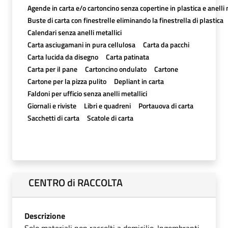
Agende in carta e/o cartoncino senza copertine in plastica e anelli 
Buste di carta con finestrelle eliminando la finestrella di plastica
Calendari senza anelli metallici
Carta asciugamani in pura cellulosa
Carta da pacchi
Carta lucida da disegno
Carta patinata
Carta per il pane
Cartoncino ondulato
Cartone
Cartone per la pizza pulito
Depliant in carta
Faldoni per ufficio senza anelli metallici
Giornali e riviste
Libri e quadreni
Portauova di carta
Sacchetti di carta
Scatole di carta
CENTRO di RACCOLTA
Descrizione