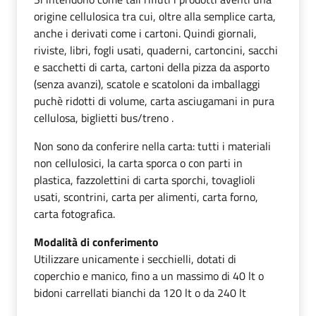
origine cellulosica tra cui, oltre alla semplice carta,
anche i derivati come i cartoni. Quindi giornali,
riviste, libri, fogli usati, quaderni, cartoncini, sacchi
e sacchetti di carta, cartoni della pizza da asporto
(senza avanzi), scatole e scatoloni da imballaggi
puchè ridotti di volume, carta asciugamani in pura
cellulosa, biglietti bus/treno .
Non sono da conferire nella carta: tutti i materiali
non cellulosici, la carta sporca o con parti in
plastica, fazzolettini di carta sporchi, tovaglioli
usati, scontrini, carta per alimenti, carta forno,
carta fotografica.
Modalità di conferimento
Utilizzare unicamente i secchielli, dotati di
coperchio e manico, fino a un massimo di 40 lt o
bidoni carrellati bianchi da 120 lt o da 240 lt