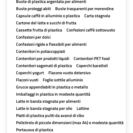
Buste di plastica argentata per alimenti
Buste proteggi abiti
Buste trasparenti per merendine
Capsule caffè in alluminio o plastica
Carta stagnola
Cartone del latte e succhi di frutta
Cassette frutta di plastica
Confezioni caffè sottovuoto
Confezioni per dolci
Confezioni rigide e flessibili per alimenti
Contenitori in poliaccoppiati
Contenitori per prodotti liquidi
Contenitori PET food
Contenitori sagomati di plastica
Coperchi barattoli
Coperchi yogurt
Flacone vuoto detersivo
Flaconi vuoti
Foglio sottile alluminio
Grucce appendiabiti in plastica o metallo
Imballaggi in plastica in modeste quantità
Latte in banda stagnata per alimenti
Latte in banda stagnata per olio
Lattine
Piatti di plastica puliti da avanzi di cibo
Polistirolo di piccole dimensioni (max A4) e modeste quantità
Portauova di plastica