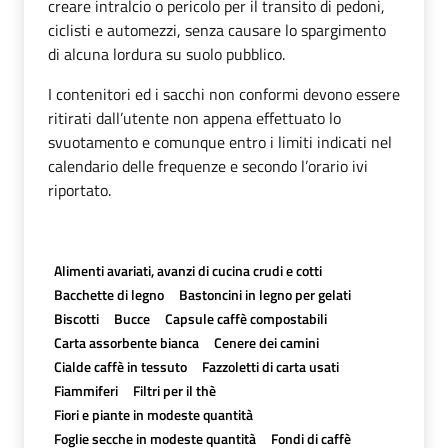
creare intralcio o pericolo per il transito di pedoni,
ciclisti e automezzi, senza causare lo spargimento
di alcuna lordura su suolo pubblico.
I contenitori ed i sacchi non conformi devono essere
ritirati dall’utente non appena effettuato lo
svuotamento e comunque entro i limiti indicati nel
calendario delle frequenze e secondo l’orario ivi
riportato.
Alimenti avariati, avanzi di cucina crudi e cotti
Bacchette di legno
Bastoncini in legno per gelati
Biscotti
Bucce
Capsule caffè compostabili
Carta assorbente bianca
Cenere dei camini
Cialde caffè in tessuto
Fazzoletti di carta usati
Fiammiferi
Filtri per il thè
Fiori e piante in modeste quantità
Foglie secche in modeste quantità
Fondi di caffè