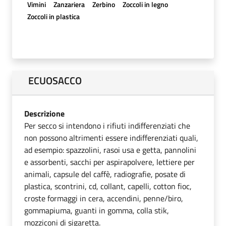
Vimini
Zanzariera
Zerbino
Zoccoli in legno
Zoccoli in plastica
ECUOSACCO
Descrizione
Per secco si intendono i rifiuti indifferenziati che
non possono altrimenti essere indifferenziati quali,
ad esempio: spazzolini, rasoi usa e getta, pannolini
e assorbenti, sacchi per aspirapolvere, lettiere per
animali, capsule del caffè, radiografie, posate di
plastica, scontrini, cd, collant, capelli, cotton fioc,
croste formaggi in cera, accendini, penne/biro,
gommapiuma, guanti in gomma, colla stik,
mozziconi di sigaretta.