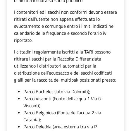
di alcuna lordura su suolo pubblico.
I contenitori ed i sacchi non conformi devono essere
ritirati dall’utente non appena effettuato lo
svuotamento e comunque entro i limiti indicati nel
calendario delle frequenze e secondo l’orario ivi
riportato.
I cittadini regolarmente iscritti alla TARI possono
ritirare i sacchi per la Raccolta Differenziata
utilizzando i distributori automatici per la
distribuzione dell’ecuosacco e dei sacchi codificati
gialli per la raccolta del multipak posizionati presso:
Parco Bachelet (lato via Dolomiti);
Parco Visconti (Fonte dell'acqua 1 Via G.
Visconti);
Parco Belgioioso (Fonte dell'acqua 2 via
Catania);
Parco Deledda (area esterna tra via P.