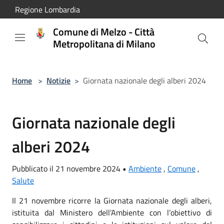
Salta al contenuto principale
Regione Lombardia
Comune di Melzo - Città
Metropolitana di Milano
Home
>
Notizie
>
Giornata nazionale degli alberi 2024
Giornata nazionale degli
alberi 2024
Pubblicato il 21 novembre 2024 •
Ambiente
,
Comune
,
Salute
Il 21 novembre ricorre la Giornata nazionale degli alberi,
istituita dal Ministero dell’Ambiente con l’obiettivo di