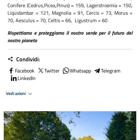
Conifere (Cedrus,Picea,Pinus) = 159, Lagerstroemia = 150,
Liquidambar = 121, Magnolia = 91, Cercis = 73, Morus =
70, Aesculus = 70, Celtis = 66, Ligustrum = 60
Rispettiamo e proteggiamo il nostro verde per il futuro del
nostro pianeta
Condividi:
Facebook
Twitter
Whatsapp
Telegram
LinkedIn
Vedi azioni