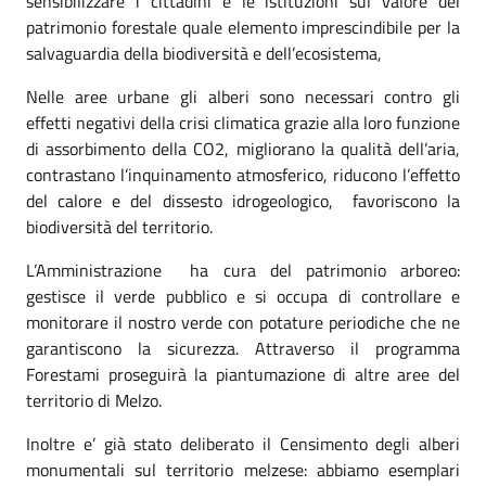
sensibilizzare i cittadini e le istituzioni sul valore del
patrimonio forestale quale elemento imprescindibile per la
salvaguardia della biodiversità e dell’ecosistema,
Nelle aree urbane gli alberi sono necessari contro gli
effetti negativi della crisi climatica grazie alla loro funzione
di assorbimento della CO2, migliorano la qualità dell’aria,
contrastano l’inquinamento atmosferico, riducono l’effetto
del calore e del dissesto idrogeologico,
favoriscono la
biodiversità del territorio.
L’Amministrazione ha cura del patrimonio arboreo:
gestisce il verde pubblico e si occupa di controllare e
monitorare il nostro verde con potature periodiche che ne
garantiscono la sicurezza. Attraverso il programma
Forestami proseguirà la piantumazione di altre aree del
territorio di Melzo.
Inoltre e’ già stato deliberato il Censimento degli alberi
monumentali sul territorio melzese: abbiamo esemplari