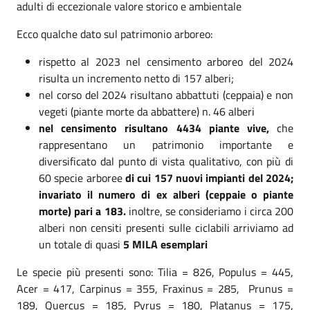
adulti di eccezionale valore storico e ambientale
Ecco qualche dato sul patrimonio arboreo:
rispetto al 2023 nel censimento arboreo del 2024
risulta un incremento netto di 157 alberi;
nel corso del 2024 risultano abbattuti (ceppaia) e non
vegeti (piante morte da abbattere) n. 46 alberi
nel censimento risultano 4434 piante vive,
che
rappresentano un patrimonio importante e
diversificato dal punto di vista qualitativo, con più di
60 specie arboree
di cui 157 nuovi impianti del 2024;
invariato il numero di ex alberi (ceppaie o piante
morte) pari a 183.
inoltre, se consideriamo i circa 200
alberi non censiti presenti sulle ciclabili arriviamo ad
un totale di quasi
5 MILA esemplari
Le specie più presenti sono: Tilia = 826, Populus = 445,
Acer = 417, Carpinus = 355, Fraxinus = 285, Prunus =
189, Quercus = 185, Pyrus = 180, Platanus = 175,