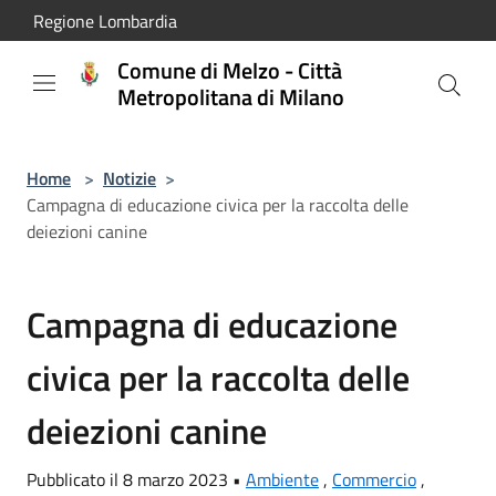
Salta al contenuto principale
Regione Lombardia
Comune di Melzo - Città
Metropolitana di Milano
Home
>
Notizie
>
Campagna di educazione civica per la raccolta delle
deiezioni canine
Campagna di educazione
civica per la raccolta delle
deiezioni canine
Pubblicato il 8 marzo 2023 •
Ambiente
,
Commercio
,