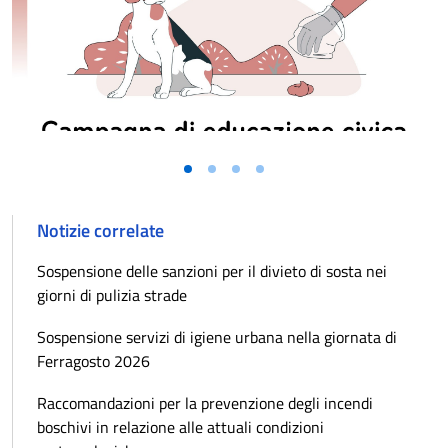
Vai alla slide 1
Vai alla slide 2
Vai alla slide 3
Vai alla slide 4
Notizie correlate
Sospensione delle sanzioni per il divieto di sosta nei
giorni di pulizia strade
Sospensione servizi di igiene urbana nella giornata di
Ferragosto 2026
Raccomandazioni per la prevenzione degli incendi
boschivi in relazione alle attuali condizioni