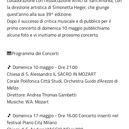
collaborazione con l’Associazione Amici di Sant’Andrea, con
la direzione artistica di Simonetta Heger, che giunge
quest’anno alla sua 39^ edizione:
Dopo il successo di critica musicale e di pubblico per il
primo concerto di domenica 10 maggio pubblichiamo
alcune foto e vi invitiamo al prossimo concerto
🎹Programma dei Concerti
🎵 Domenica 10 maggio - Ore 21.00
Chiesa di S. Alessandro IL SACRO IN MOZART
Corale Polifonica Città Studi, Orchestra Guido d'Arezzo di
Melzo
Direttore: Andrea Thomas Gambetti
Musiche: W.A. Mozart
🎵 Domenica 17 maggio - Ore 16.00
Concerto inseriti nel
festival Piano City Milano