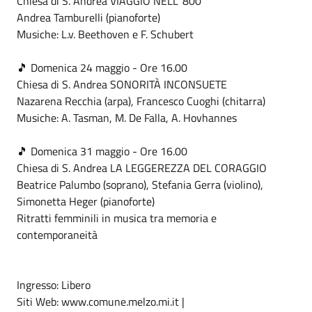
Chiesa di S. Andrea VIAGGIO NELL' 800
Andrea Tamburelli (pianoforte)
Musiche: L.v. Beethoven e F. Schubert
🎵 Domenica 24 maggio - Ore 16.00
Chiesa di S. Andrea SONORITÀ INCONSUETE
Nazarena Recchia (arpa), Francesco Cuoghi (chitarra)
Musiche: A. Tasman, M. De Falla, A. Hovhannes
🎵 Domenica 31 maggio - Ore 16.00
Chiesa di S. Andrea LA LEGGEREZZA DEL CORAGGIO
Beatrice Palumbo (soprano), Stefania Gerra (violino),
Simonetta Heger (pianoforte)
Ritratti femminili in musica tra memoria e
contemporaneità
Ingresso: Libero
Siti Web: www.comune.melzo.mi.it |