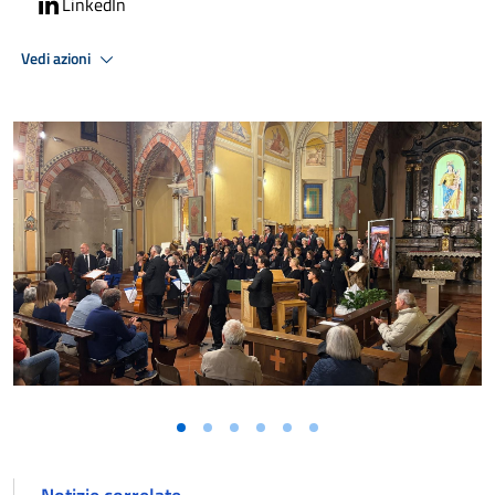
LinkedIn
Vedi azioni