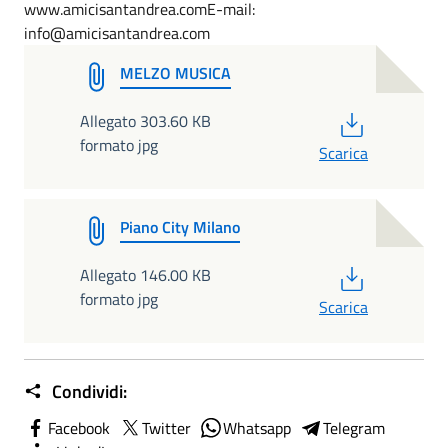
www.amicisantandrea.comE-mail:
info@amicisantandrea.com
MELZO MUSICA
PDF
Allegato 303.60 KB
formato jpg
Scarica
Piano City Milano
PDF
Allegato 146.00 KB
formato jpg
Scarica
Condividi:
Facebook
Twitter
Whatsapp
Telegram