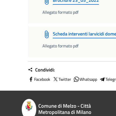
Brochure 23_05_2022
Allegato formato pdf
Scheda interventi larvicidi dome
Allegato formato pdf
Condividi:
Facebook
Twitter
Whatsapp
Teleg
Comune di Melzo - Città
Metropolitana di Milano