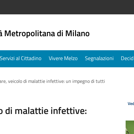
à Metropolitana di Milano
Servizi al Cittadino
Vivere Melzo
Segnalazioni
Decid
are, veicolo di malattie infettive: un impegno di tutti
Ved
o di malattie infettive: