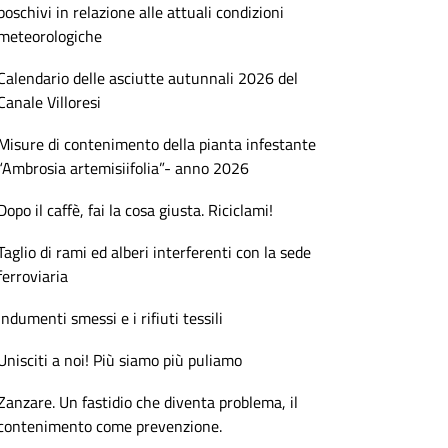
boschivi in relazione alle attuali condizioni
meteorologiche
Calendario delle asciutte autunnali 2026 del
Canale Villoresi
Misure di contenimento della pianta infestante
“Ambrosia artemisiifolia”- anno 2026
Dopo il caffè, fai la cosa giusta. Riciclami!
Taglio di rami ed alberi interferenti con la sede
ferroviaria
Indumenti smessi e i rifiuti tessili
Unisciti a noi! Più siamo più puliamo
Zanzare. Un fastidio che diventa problema, il
contenimento come prevenzione.