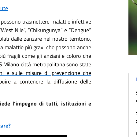
lute
i, possono trasmettere malattie infettive
 “West Nile”, “Chikungunya” e “Dengue”
lati dalle zanzare nel nostro territorio,
 a malattie più gravi che possono anche
iù fragili come gli anziani e coloro che
TS Milano città metropolitana sono state
chi e sulle misure di prevenzione che
buire a contenere la diffusione delle
iede l’impegno di tutti, istituzioni e
zare?