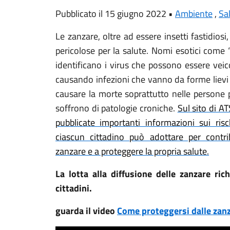
Pubblicato il 15 giugno 2022 •
Ambiente
,
Sa
Le zanzare, oltre ad essere insetti fastidios
pericolose per la salute. Nomi esotici come
identificano i virus che possono essere veico
causando infezioni che vanno da forme lievi
causare la morte soprattutto nelle persone p
soffrono di patologie croniche.
Sul sito di A
pubblicate importanti informazioni sui ris
ciascun cittadino può adottare per contri
zanzare e a proteggere la propria salute.
La lotta alla diffusione delle zanzare rich
cittadini.
guarda il video
Come proteggersi dalle zan