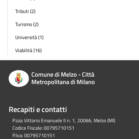
Tributi (2)
Turismo (2)
Università (1)
Viabilità (16)
Comune di Melzo - Città
Metropolitana di Milano
Recapiti e contatti
P.zza Vittorio Emanuele II n. 1, 20066, Melzo (MI)
Codice Fiscale:
00795710151
P.Iva:
00795710151