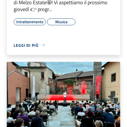
di Melzo Estate🤩! Vi aspettiamo il prossimo
giovedì 👉 progr...
Intrattenimento
Musica
LEGGI DI PIÙ