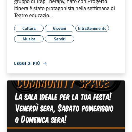
gruppo di Trap Therapy, nato con Progetto
Itinera è stato protagonista nella settimana di
Teatro educazio...
Cultura
Giovani
Intrattenimento
Musica
Servizi
LEGGI DI PIÙ