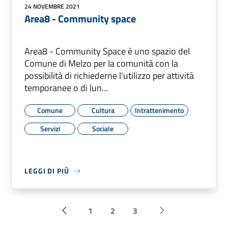
24 NOVEMBRE 2021
Area8 - Community space
Area8 - Community Space è uno spazio del
Comune di Melzo per la comunità con la
possibilità di richiederne l'utilizzo per attività
temporanee o di lun...
Comune
Cultura
Intrattenimento
Servizi
Sociale
LEGGI DI PIÙ
1
2
3
« Precedente
Successiva »