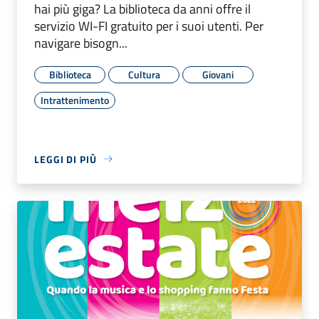
hai più giga? La biblioteca da anni offre il
servizio WI-FI gratuito per i suoi utenti. Per
navigare bisogn...
Biblioteca
Cultura
Giovani
Intrattenimento
LEGGI DI PIÙ