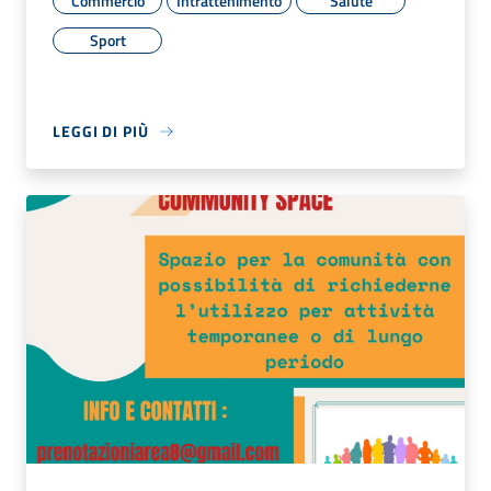
Commercio
Intrattenimento
Salute
Sport
LEGGI DI PIÙ