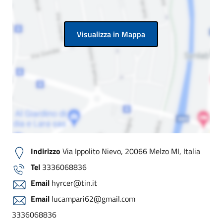
Visualizza in Mappa
Indirizzo
Via Ippolito Nievo, 20066 Melzo MI, Italia
Tel
3336068836
Email
hyrcer@tin.it
Email
lucampari62@gmail.com
3336068836