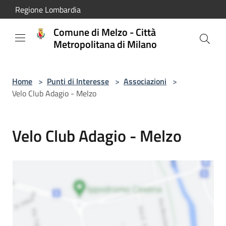
Salta al contenuto principale
Regione Lombardia
Comune di Melzo - Città
Metropolitana di Milano
Home
>
Punti di Interesse
>
Associazioni
>
Velo Club Adagio - Melzo
Velo Club Adagio - Melzo