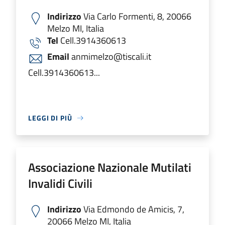
Indirizzo
Via Carlo Formenti, 8, 20066
Melzo MI, Italia
Tel
Cell.3914360613
Email
anmimelzo@tiscali.it
Cell.3914360613...
LEGGI DI PIÙ
Associazione Nazionale Mutilati
Invalidi Civili
Indirizzo
Via Edmondo de Amicis, 7,
20066 Melzo MI, Italia