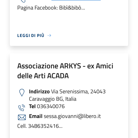
Pagina Facebook: Bibì&bibò...
LEGGI DI PIÙ
Associazione ARKYS - ex Amici
delle Arti ACADA
Indirizzo
Via Serenissima, 24043
Caravaggio BG, Italia
Tel
036340076
Email
sessa.giovanni@libero.it
Cell. 3486352416...