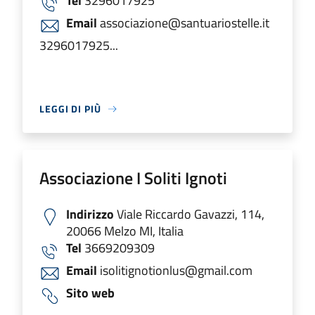
Tel
3296017925
Email
associazione@santuariostelle.it
3296017925...
LEGGI DI PIÙ
Associazione I Soliti Ignoti
Indirizzo
Viale Riccardo Gavazzi, 114,
20066 Melzo MI, Italia
Tel
3669209309
Email
isolitignotionlus@gmail.com
Sito web