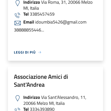
Indirizzo
Via Roma, 31, 20066 Melzo
MI, Italia
Tel
3385457459
Email
idoumbia5426@gmail.com
38888855446...
LEGGI DI PIÙ
Associazione Amici di
Sant'Andrea
Indirizzo
Via Sant'Alessandro, 11,
20066 Melzo MI, Italia
Tel
3334393890