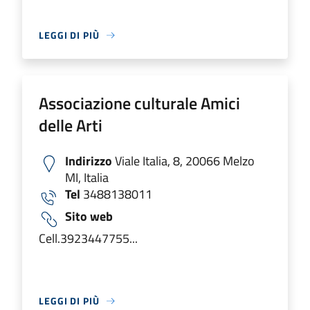
LEGGI DI PIÙ
Associazione culturale Amici
delle Arti
Indirizzo
Viale Italia, 8, 20066 Melzo
MI, Italia
Tel
3488138011
Sito web
Cell.3923447755...
LEGGI DI PIÙ