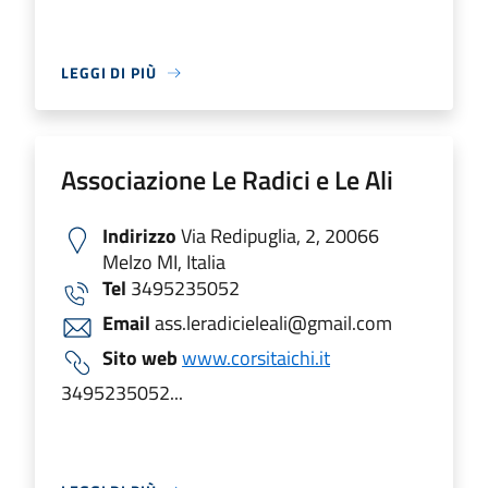
LEGGI DI PIÙ
Associazione Le Radici e Le Ali
Indirizzo
Via Redipuglia, 2, 20066
Melzo MI, Italia
Tel
3495235052
Email
ass.leradicieleali@gmail.com
Sito web
www.corsitaichi.it
3495235052...