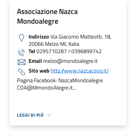
Associazione Nazca
Mondoalegre
Indirizzo
Via Giacomo Matteotti, 18,
20066 Melzo MI, Italia
Tel
0295710287 / 0396899742
Email
melzo@mondoalegre.it
Sito web
http://www.nazcacoop.it/
Pagina Facebook: NazcaMondoalegre
CDA@MmondoAlegre.it...
LEGGI DI PIÙ