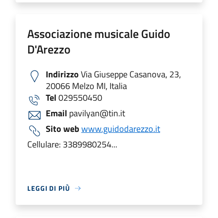
Associazione musicale Guido
D'Arezzo
Indirizzo
Via Giuseppe Casanova, 23,
20066 Melzo MI, Italia
Tel
029550450
Email
pavilyan@tin.it
Sito web
www.guidodarezzo.it
Cellulare: 3389980254...
LEGGI DI PIÙ