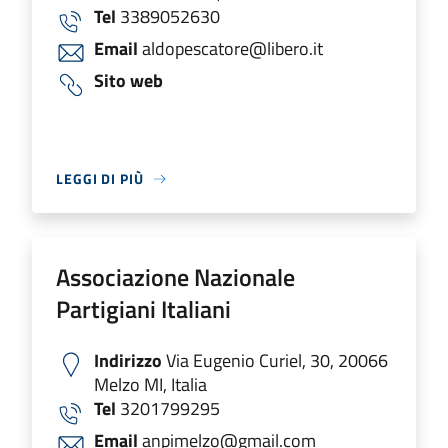
Tel
3389052630
Email
aldopescatore@libero.it
Sito web
LEGGI DI PIÙ
Associazione Nazionale
Partigiani Italiani
Indirizzo
Via Eugenio Curiel, 30, 20066
Melzo MI, Italia
Tel
3201799295
Email
anpimelzo@gmail.com