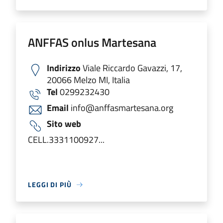
ANFFAS onlus Martesana
Indirizzo
Viale Riccardo Gavazzi, 17,
20066 Melzo MI, Italia
Tel
0299232430
Email
info@anffasmartesana.org
Sito web
CELL.3331100927...
LEGGI DI PIÙ