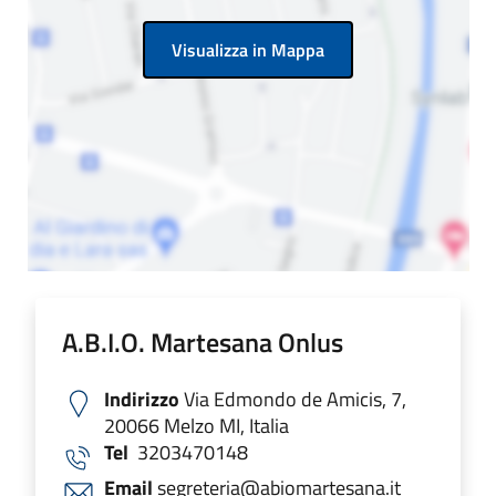
Visualizza in Mappa
A.B.I.O. Martesana Onlus
Indirizzo
Via Edmondo de Amicis, 7,
20066 Melzo MI, Italia
Tel
3203470148
Email
segreteria@abiomartesana.it