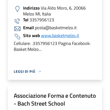
Indirizzo
Via Aldo Moro, 6, 20066
Melzo MI, Italia
Tel
3357956123
Email
posta@basketmelzo.it
Sito web
www.basketmelzo.it
Cellulare: .3357956123 Pagina Facebook:
Basket Melzo...
LEGGI DI PIÙ
Associazione Forma e Contenuto
- Bach Street School