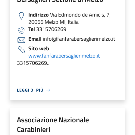
Indirizzo
Via Edmondo de Amicis, 7,
20066 Melzo MI, Italia
Tel
3315706269
Email
info@fanfarabersaglierimelzo.it
Sito web
www.fanfarabersaglierimelzo.it
3315706269...
LEGGI DI PIÙ
Associazione Nazionale
Carabinieri