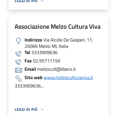
LEGGI DI PIÙ
Associazione Melzo Cultura Viva
Indirizzo
Via Alcide De Gasperi, 11,
20066 Melzo MI, Italia
Tel
3333909636
Fax
02.95711159
Email
melzocult@libero.it
Sito web
www.melzoculturaviva.it
3333909636...
LEGGI DI PIÙ