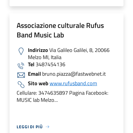
Associazione culturale Rufus
Band Music Lab
Indirizzo
Via Galileo Galilei, 8, 20066
Melzo MI, Italia
Tel
3487454136
Email
bruno.piazza@fastwebnet.it
Sito web
www.rufusband.com
Cellulare: 3474635897 Pagina Facebook:
MUSIC lab Melzo...
LEGGI DI PIÙ