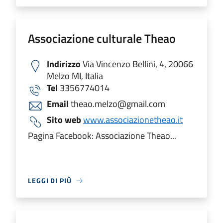
Associazione culturale Theao
Indirizzo
Via Vincenzo Bellini, 4, 20066
Melzo MI, Italia
Tel
3356774014
Email
theao.melzo@gmail.com
Sito web
www.associazionetheao.it
Pagina Facebook: Associazione Theao...
LEGGI DI PIÙ