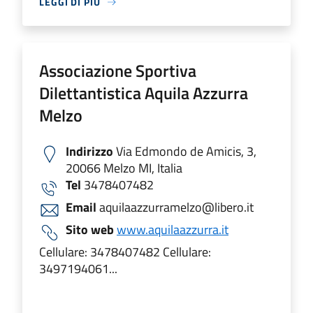
LEGGI DI PIÙ
Associazione Sportiva
Dilettantistica Aquila Azzurra
Melzo
Indirizzo
Via Edmondo de Amicis, 3,
20066 Melzo MI, Italia
Tel
3478407482
Email
aquilaazzurramelzo@libero.it
Sito web
www.aquilaazzurra.it
Cellulare: 3478407482 Cellulare:
3497194061...