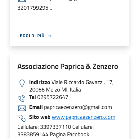
3201799295...
LEGGI DI PIÙ
Associazione Paprica & Zenzero
Indirizzo
Viale Riccardo Gavazzi, 17,
20066 Melzo MI, Italia
Tel
0295722647
Email
papricaezenzero@gmail.com
Sito web
www.papricaezenzero.com
Cellulare: 3397337110 Cellulare:
3383859144 Pagina Facebook: