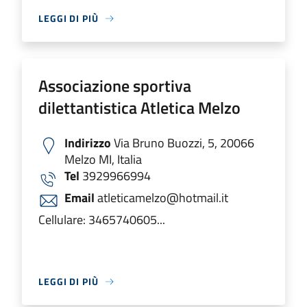
LEGGI DI PIÙ
Associazione sportiva
dilettantistica Atletica Melzo
Indirizzo
Via Bruno Buozzi, 5, 20066
Melzo MI, Italia
Tel
3929966994
Email
atleticamelzo@hotmail.it
Cellulare: 3465740605...
LEGGI DI PIÙ