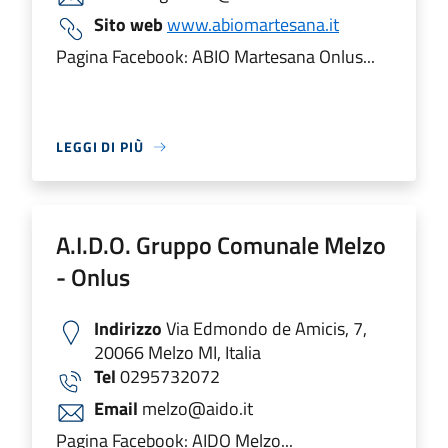
Sito web
www.abiomartesana.it
Pagina Facebook: ABIO Martesana Onlus...
LEGGI DI PIÙ
A.I.D.O. Gruppo Comunale Melzo
- Onlus
Indirizzo
Via Edmondo de Amicis, 7,
20066 Melzo MI, Italia
Tel
0295732072
Email
melzo@aido.it
Pagina Facebook: AIDO Melzo...