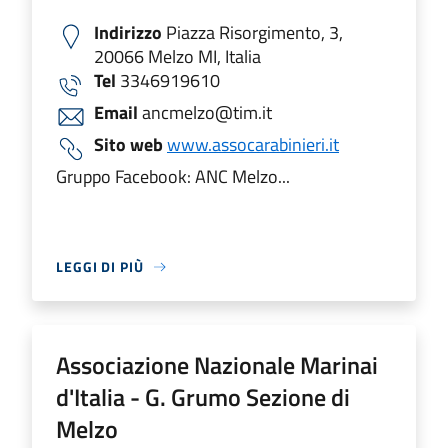
Indirizzo
Piazza Risorgimento, 3,
20066 Melzo MI, Italia
Tel
3346919610
Email
ancmelzo@tim.it
Sito web
www.assocarabinieri.it
Gruppo Facebook: ANC Melzo...
LEGGI DI PIÙ
Associazione Nazionale Marinai
d'Italia - G. Grumo Sezione di
Melzo