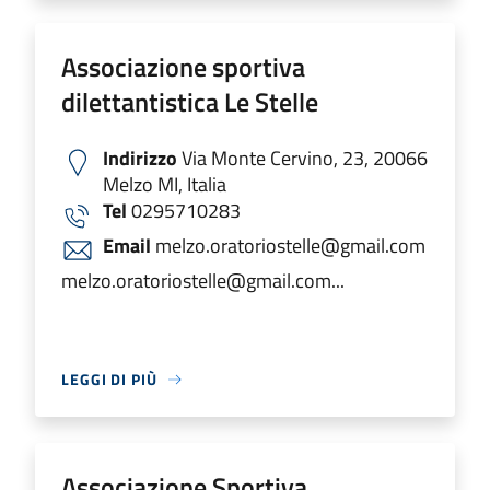
Associazione sportiva
dilettantistica Le Stelle
Indirizzo
Via Monte Cervino, 23, 20066
Melzo MI, Italia
Tel
0295710283
Email
melzo.oratoriostelle@gmail.com
melzo.oratoriostelle@gmail.com...
LEGGI DI PIÙ
Associazione Sportiva