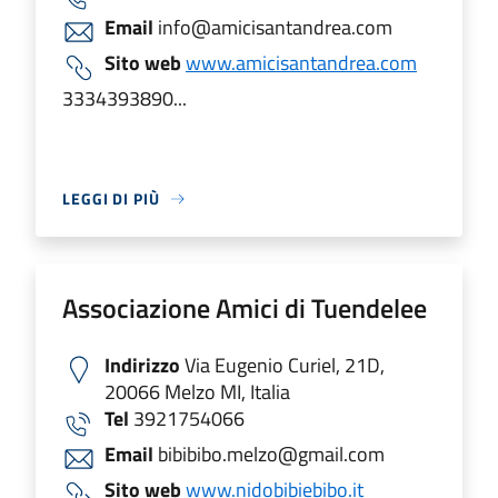
Email
info@amicisantandrea.com
Sito web
www.amicisantandrea.com
3334393890...
LEGGI DI PIÙ
Associazione Amici di Tuendelee
Indirizzo
Via Eugenio Curiel, 21D,
20066 Melzo MI, Italia
Tel
3921754066
Email
bibibibo.melzo@gmail.com
Sito web
www.nidobibiebibo.it