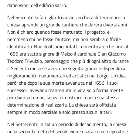
dimensioni dell’edificio sacro.
Nel Seicento la famiglia Trivulzio cercherà di terminare la
chiesa aprendo un grande cantiere che durerà diversi anni.
Non è chiaro quando fosse maturato il progetto, e
nemmeno chi ne fosse l’autore, ma non sembra difficile
identificarlo. Non dobbiamo, infatti, dimenticare che fino al
1656 era stato signore di Melzo il cardinale Gian Giacomo
Teodoro Trivulzio, personaggio che più di ogni altro durante
il Seicento melzese aveva perseguito grandi e dispendiosi
miglioramenti monumentali ed artistici nel borgo. Un’idea,
però, che dopo la sua morte avvenuta nel 1656, i suoi
successori avevano mantenuta in vita solo formalmente
per diverso tempo, senza dimostrare mai la sua stessa
determinazione di realizzarla. La chiesa sarà officiata
sempre in modo parziale e solo presso alcuni altari.
Nel Settecento inizia un periodo di decadimento, la chiesa
nella seconda metà del secolo viene usata come deposito e