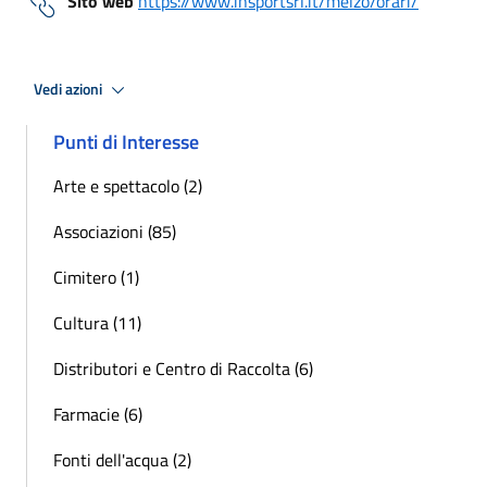
Sito web
https://www.insportsrl.it/melzo/orari/
Vedi azioni
Punti di Interesse
Arte e spettacolo (2)
Associazioni (85)
Cimitero (1)
Cultura (11)
Distributori e Centro di Raccolta (6)
Farmacie (6)
Fonti dell'acqua (2)