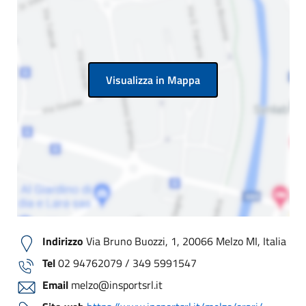
Visualizza in Mappa
Indirizzo
Via Bruno Buozzi, 1, 20066 Melzo MI, Italia
Tel
02 94762079 / 349 5991547
Email
melzo@insportsrl.it