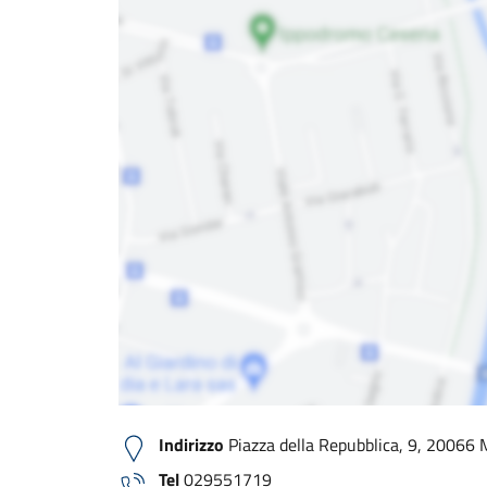
Indirizzo
Piazza della Repubblica, 9, 20066 M
Tel
029551719