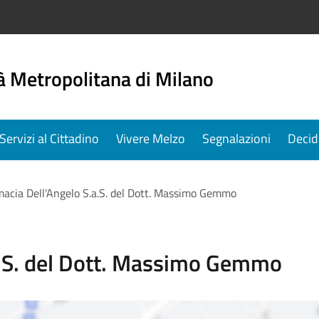
à Metropolitana di Milano
Servizi al Cittadino
Vivere Melzo
Segnalazioni
Decid
macia Dell’Angelo S.a.S. del Dott. Massimo Gemmo
a.S. del Dott. Massimo Gemmo