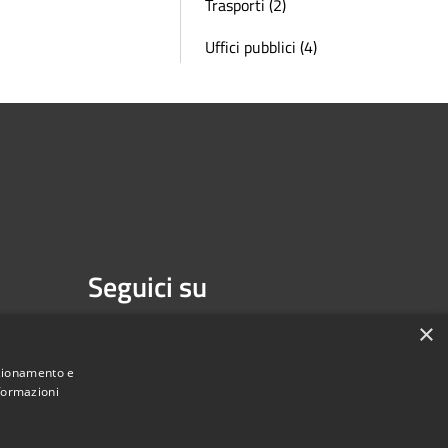
Trasporti (2)
Uffici pubblici (4)
Seguici su
Facebook
Youtube
×
nzionamento e
nformazioni