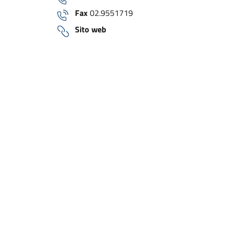
Fax
02.9551719
Sito web