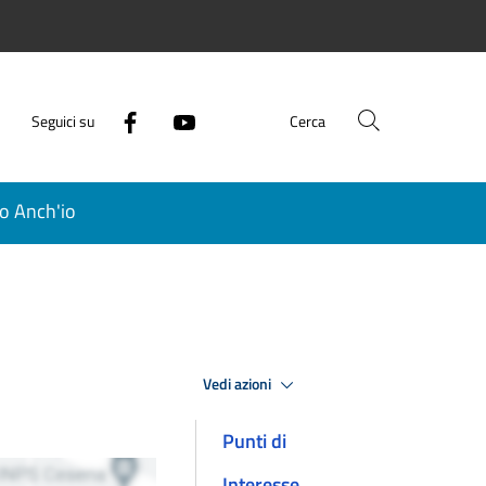
Seguici su
Cerca
o Anch'io
Vedi azioni
Punti di
Interesse