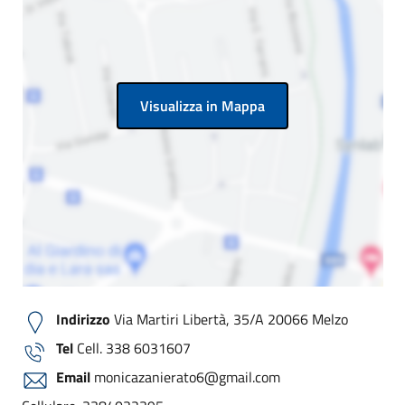
Visualizza in Mappa
Indirizzo
Via Martiri Libertà, 35/A 20066 Melzo
Tel
Cell. 338 6031607
Email
monicazanierato6@gmail.com