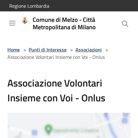
Salta al contenuto principale
Regione Lombardia
Comune di Melzo - Città
Metropolitana di Milano
Home
>
Punti di Interesse
>
Associazioni
>
Associazione Volontari Insieme con Voi - Onlus
Associazione Volontari
Insieme con Voi - Onlus