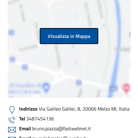
Visualizza in Mappa
Indirizzo
Via Galileo Galilei, 8, 20066 Melzo MI, Italia
Tel
3487454136
Email
bruno.piazza@fastwebnet.it