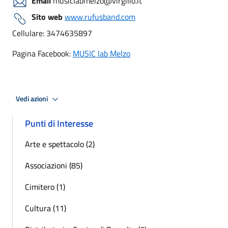
Email
musiclabmelzo@virgilio.it
Sito web
www.rufusband.com
Cellulare: 3474635897
Pagina Facebook:
MUSIC lab Melzo
Vedi azioni
Punti di Interesse
Arte e spettacolo (2)
Associazioni (85)
Cimitero (1)
Cultura (11)