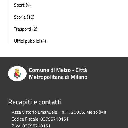
Sport (4)
Storia (10)
Trasporti (2)
Uffici pubblici (4)
Comune di Melzo - Città
Metropolitana di Milano
Recapiti e contatti
P.zza Vittorio Emanuele II n. 1, 20066, Melzo (MI)
Codice Fiscale:
00795710151
P.Iva:
00795710151