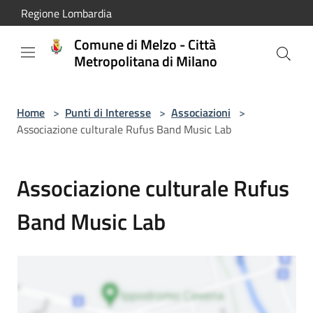
Salta al contenuto principale
Regione Lombardia
Comune di Melzo - Città
Metropolitana di Milano
Home
>
Punti di Interesse
>
Associazioni
>
Associazione culturale Rufus Band Music Lab
Associazione culturale Rufus
Band Music Lab