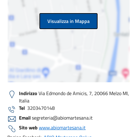
Visualizza in Mappa
Indirizzo
Via Edmondo de Amicis, 7, 20066 Melzo MI,
Italia
Tel
3203470148
Email
segreteria@abiomartesana.it
Sito web
www.abiomartesana.it