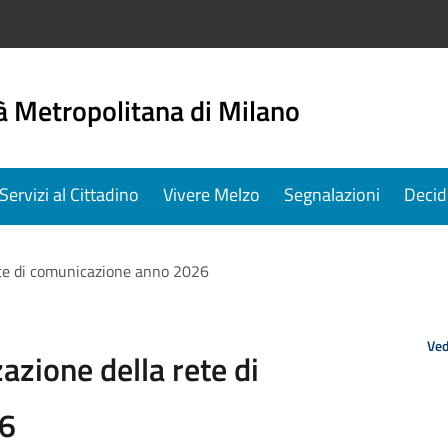
à Metropolitana di Milano
Servizi al Cittadino
Vivere Melzo
Segnalazioni
Decid
rete di comunicazione anno 2026
Ved
azione della rete di
26