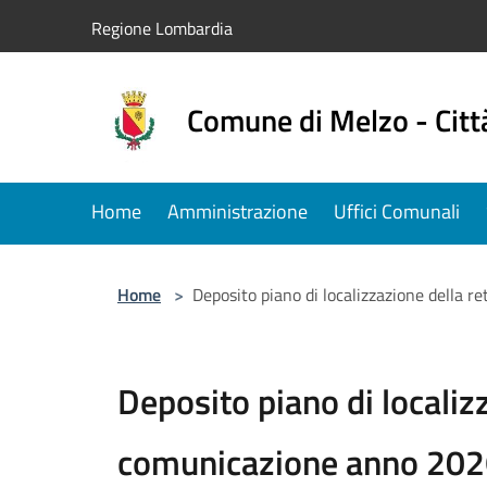
Salta al contenuto principale
Regione Lombardia
Comune di Melzo - Citt
Home
Amministrazione
Uffici Comunali
Home
>
Deposito piano di localizzazione della 
Deposito piano di localizz
comunicazione anno 20