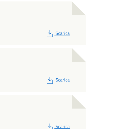
PDF
Scarica
PDF
Scarica
PDF
Scarica