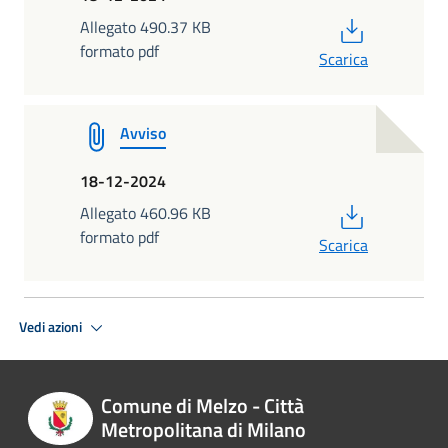
PDF
Allegato 490.37 KB
formato pdf
Scarica
Avviso
18-12-2024
PDF
Allegato 460.96 KB
formato pdf
Scarica
Vedi azioni
Comune di Melzo - Città
Metropolitana di Milano