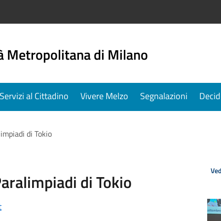
à Metropolitana di Milano
Servizi al Cittadino
Vivere Melzo
Segnalazioni
Decid
limpiadi di Tokio
Ved
Paralimpiadi di Tokio
t