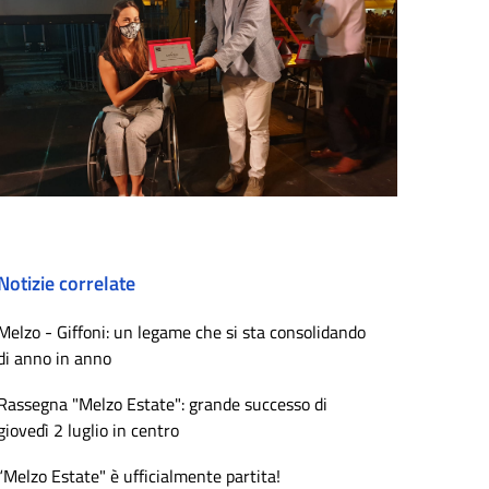
Notizie correlate
Melzo - Giffoni: un legame che si sta consolidando
di anno in anno
Rassegna "Melzo Estate": grande successo di
giovedì 2 luglio in centro
“Melzo Estate" è ufficialmente partita!