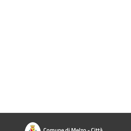
Comune di Melzo - Città