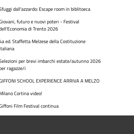
Sfuggi dall'azzardo: Escape room in biblitoeca
Giovani, futuro e nuovi poteri - Festival
dell'Economia di Trento 2026
4a ed. Staffetta Melzese della Costituzione
Italiana
Selezioni per brevi imbarchi estate/autunno 2026
per ragazze/i
GIFFONI SCHOOL EXPERIENCE ARRIVA A MELZO
Milano Cortina video!
Giffoni Film Festival continua