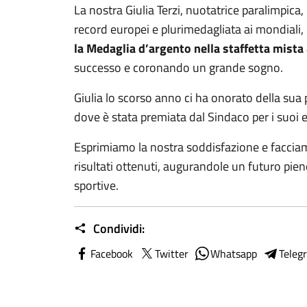
La nostra Giulia Terzi, nuotatrice paralimpica,
record europei e plurimedagliata ai mondiali,
la Medaglia d’argento nella staffetta mista
successo e coronando un grande sogno.
Giulia lo scorso anno ci ha onorato della sua 
dove è stata premiata dal Sindaco per i suoi ec
Esprimiamo la nostra soddisfazione e facciamo
risultati ottenuti, augurandole un futuro pien
sportive.
Condividi:
Facebook
Twitter
Whatsapp
Teleg