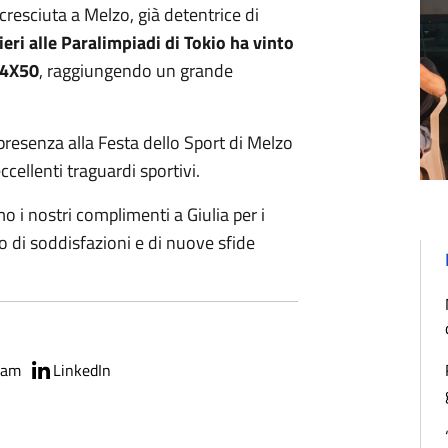
 cresciuta a Melzo, già detentrice di
ieri alle Paralimpiadi di Tokio ha vinto
 4X50
, raggiungendo un grande
presenza alla Festa dello Sport di Melzo
cellenti traguardi sportivi.
 i nostri complimenti a Giulia per i
o di soddisfazioni e di nuove sfide
ram
LinkedIn