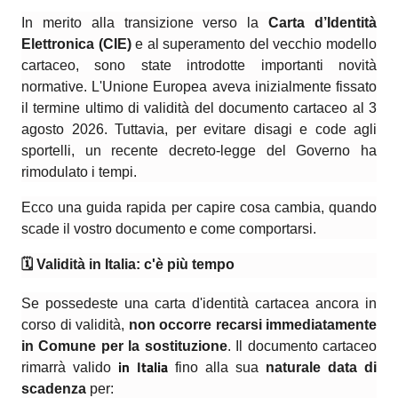
In merito alla transizione verso la
Carta d’Identità
Elettronica (CIE)
e al superamento del vecchio modello
cartaceo, sono state introdotte importanti novità
normative. L'Unione Europea aveva inizialmente fissato
il termine ultimo di validità del documento cartaceo al 3
agosto 2026. Tuttavia, per evitare disagi e code agli
sportelli, un recente decreto-legge del Governo ha
rimodulato i tempi.
Ecco una guida rapida per capire cosa cambia, quando
scade il vostro documento e come comportarsi.
🗓️
Validità in Italia: c'è più tempo
Se possedeste una carta d'identità cartacea ancora in
corso di validità,
non occorre recarsi immediatamente
in Comune per la sostituzione
. Il documento cartaceo
in Italia
rimarrà valido
fino alla sua
naturale data di
scadenza
per: