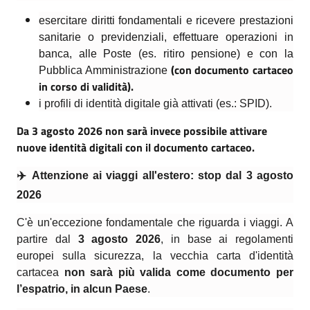
esercitare diritti fondamentali e ricevere prestazioni
sanitarie o previdenziali, effettuare operazioni in
banca, alle Poste (es. ritiro pensione) e con la
(con documento cartaceo
Pubblica Amministrazione
in corso di validità).
i profili di identità digitale già attivati (es.: SPID).
Da 3 agosto 2026 non sarà invece possibile attivare
nuove identità digitali con il documento cartaceo.
✈️
Attenzione ai viaggi all'estero: stop dal 3 agosto
2026
C'è un'eccezione fondamentale che riguarda i viaggi. A
partire dal
3 agosto 2026
, in base ai regolamenti
europei sulla sicurezza, la vecchia carta d'identità
cartacea
non sarà più valida come documento per
l’espatrio, in alcun Paese
.