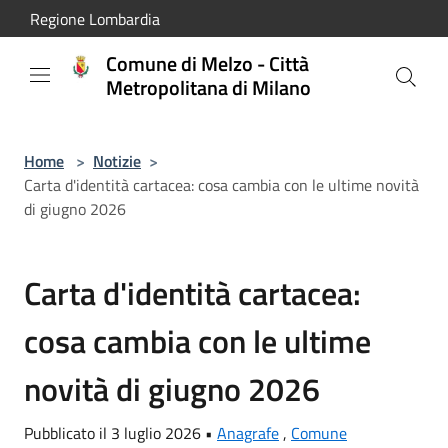
Salta al contenuto principale
Regione Lombardia
Comune di Melzo - Città
Metropolitana di Milano
Home
>
Notizie
>
Carta d'identità cartacea: cosa cambia con le ultime novità
di giugno 2026
Carta d'identità cartacea:
cosa cambia con le ultime
novità di giugno 2026
Pubblicato il 3 luglio 2026 •
Anagrafe
,
Comune