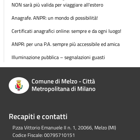
NON sarà più valida per viaggiare all'estero
Anagrafe. ANPR: un mondo di possibilità!
Certificati anagrafici online: sempre e da ogni luogo!
ANPR: per una P.A. sempre più accessibile ed amica
Illuminazione pubblica – segnalazioni guasti
Comune di Melzo - Città
Metropolitana di Milano
Recapiti e contatti
P.zza Vittorio Emanuele II n. 1, 20066, Melzo (MI)
Codice Fiscale:
00795710151