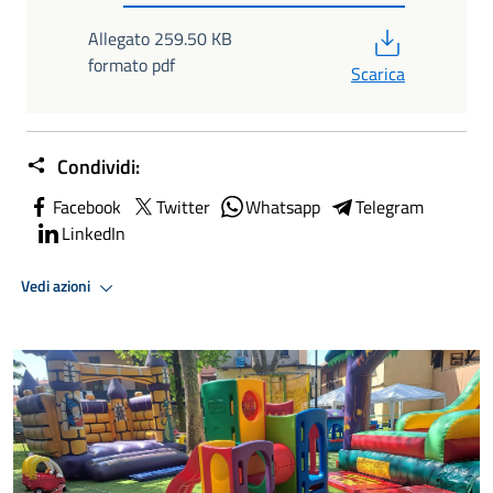
PDF
Allegato 259.50 KB
formato pdf
Scarica
Condividi:
Facebook
Twitter
Whatsapp
Telegram
LinkedIn
Vedi azioni