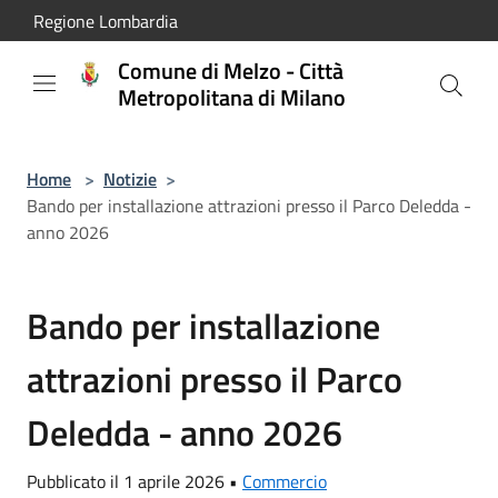
Salta al contenuto principale
Regione Lombardia
Comune di Melzo - Città
Metropolitana di Milano
Home
>
Notizie
>
Bando per installazione attrazioni presso il Parco Deledda -
anno 2026
Bando per installazione
attrazioni presso il Parco
Deledda - anno 2026
Pubblicato il 1 aprile 2026 •
Commercio