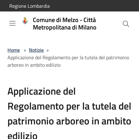
Salta al contenuto principale
Regione Lombardia
Comune di Melzo - Città
Metropolitana di Milano
Home
>
Notizie
>
Applicazione del Regolamento per la tutela del patrimonio
arboreo in ambito edilizio
Applicazione del
Regolamento per la tutela del
patrimonio arboreo in ambito
edilizio