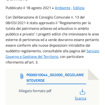
Pubblicato il 18 agosto 2021 •
Ambiente
,
Edilizia
Con Deliberazione di Consiglio Comunale n. 13 del
08/03/2021 è stato approvato il "Regolamento per la
tutela del patrimonio arboreo ed arbustivo in ambito
pubblico e privato". I progetti edilizi che interessano le aree
esterne di pertinenza ed a verde dovranno essere pertanto
essere conformi alle nuove disposizioni introdotte dal
suddetto regolamento, consultabile alla pagina del
Servizio
Governo e Gestione del Territorio
, con particolare
riferimento all'art. 3.
P000010044_002000_REGOLAME
NTOVERDE
PDF
Allegato formato pdf
Scarica