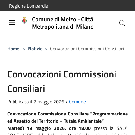
Salta al contenuto principale
Regione Lombardia
Comune di Melzo - Città
Metropolitana di Milano
Home
>
Notizie
>
Convocazioni Commissioni Consiliari
Convocazioni Commissioni
Consiliari
Pubblicato il 7 maggio 2026 •
Comune
Convocazione Commissione Consiliare “Programmazione
ed Assetto del Territorio – Tutela Ambientale”
Martedì 19 maggio 2026, ore 18.00
presso la SALA