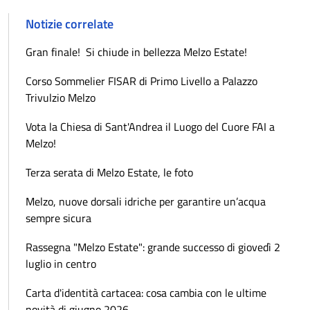
Notizie correlate
Gran finale! Si chiude in bellezza Melzo Estate!
Corso Sommelier FISAR di Primo Livello a Palazzo
Trivulzio Melzo
Vota la Chiesa di Sant'Andrea il Luogo del Cuore FAI a
Melzo!
Terza serata di Melzo Estate, le foto
Melzo, nuove dorsali idriche per garantire un’acqua
sempre sicura
Rassegna "Melzo Estate": grande successo di giovedì 2
luglio in centro
Carta d'identità cartacea: cosa cambia con le ultime
novità di giugno 2026