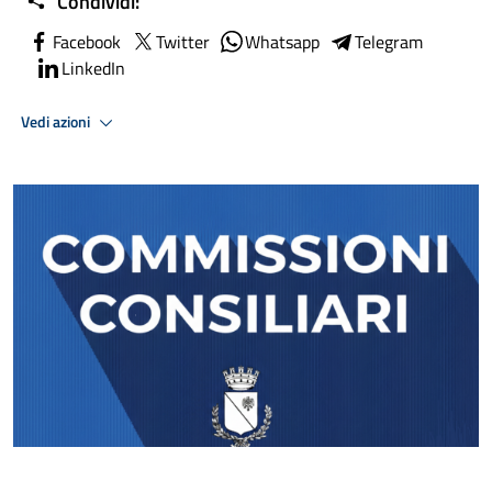
Condividi:
Facebook
Twitter
Whatsapp
Telegram
LinkedIn
Vedi azioni