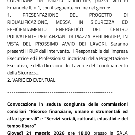
CONSILIARE del Palazzo Municipale, piazza Vittorio
Emanuele II, n.1, con il seguente ordine del giorno:
1.
PRESENTAZIONE DEL PROGETTO DI
RIQUALIFICAZIONE, MESSA IN SICUREZZA ED
EFFICIENTAMENTO ENERGETICO DEL CENTRO
POLIVALENTE PER ANZIANI DI PIAZZA BERLINGUER, IN
VISTA DEL PROSSIMO AVVIO DEI LAVORI. Saranno
presenti il RUP dell'intervento, il Responsabile dell'Impresa
Esecutrice ed i Professionisti incaricati della Progettazione
Esecutiva, e della Direzione dei Lavori e del Coordinamento
della Sicurezza.
2.
VARIE ED EVENTUALI
--------------------------------------------------
Convocazione in seduta congiunta delle commissioni
consiliari “Risorse finanziarie, umane e strumentali ed
affari generali” e “Servizi sociali, culturali, educativi e del
tempo libero”
Giovedì 21 maggio 2026 ore 18.00
presso la SALA