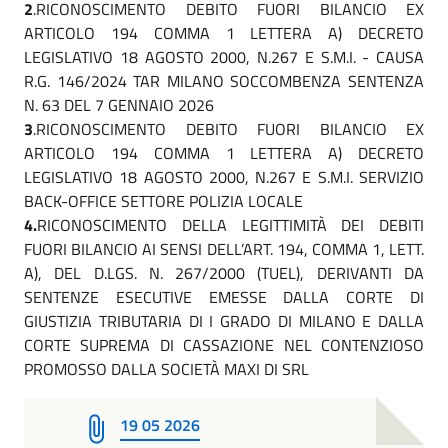
2
.RICONOSCIMENTO DEBITO FUORI BILANCIO EX
ARTICOLO 194 COMMA 1 LETTERA A) DECRETO
LEGISLATIVO 18 AGOSTO 2000, N.267 E S.M.I. - CAUSA
R.G. 146/2024 TAR MILANO SOCCOMBENZA SENTENZA
N. 63 DEL 7 GENNAIO 2026
3
.RICONOSCIMENTO DEBITO FUORI BILANCIO EX
ARTICOLO 194 COMMA 1 LETTERA A) DECRETO
LEGISLATIVO 18 AGOSTO 2000, N.267 E S.M.I. SERVIZIO
BACK-OFFICE SETTORE POLIZIA LOCALE
4.
RICONOSCIMENTO DELLA LEGITTIMITÀ DEI DEBITI
FUORI BILANCIO AI SENSI DELL’ART. 194, COMMA 1, LETT.
A), DEL D.LGS. N. 267/2000 (TUEL), DERIVANTI DA
SENTENZE ESECUTIVE EMESSE DALLA CORTE DI
GIUSTIZIA TRIBUTARIA DI I GRADO DI MILANO E DALLA
CORTE SUPREMA DI CASSAZIONE NEL CONTENZIOSO
PROMOSSO DALLA SOCIETÀ MAXI DI SRL
19 05 2026