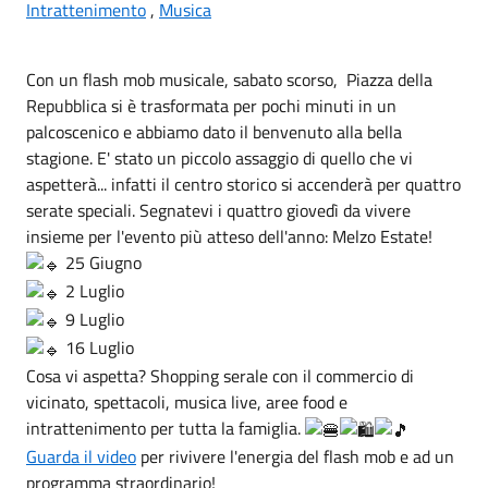
Intrattenimento
,
Musica
Con un flash mob musicale, sabato scorso, Piazza della
Repubblica si è trasformata per pochi minuti in un
palcoscenico e abbiamo dato il benvenuto alla bella
stagione. E' stato un piccolo assaggio di quello che vi
aspetterà... infatti il centro storico si accenderà per quattro
serate speciali. Segnatevi i quattro giovedì da vivere
insieme per l'evento più atteso dell'anno: Melzo Estate!
25 Giugno
2 Luglio
9 Luglio
16 Luglio
Cosa vi aspetta? Shopping serale con il commercio di
vicinato, spettacoli, musica live, aree food e
intrattenimento per tutta la famiglia.
Guarda il video
per rivivere l'energia del flash mob e ad un
programma straordinario!