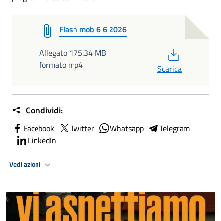
Flash mob 6 6 2026
PDF
Allegato 175.34 MB
formato mp4
Scarica
Condividi:
Facebook
Twitter
Whatsapp
Telegram
LinkedIn
Vedi azioni