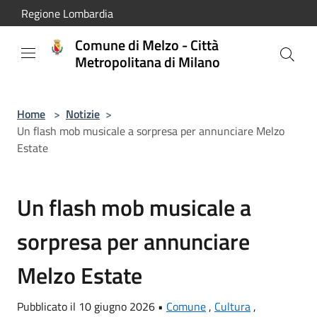
Salta al contenuto principale
Regione Lombardia
Comune di Melzo - Città
Metropolitana di Milano
Home
>
Notizie
>
Un flash mob musicale a sorpresa per annunciare Melzo
Estate
Un flash mob musicale a
sorpresa per annunciare
Melzo Estate
Pubblicato il 10 giugno 2026 •
Comune
,
Cultura
,