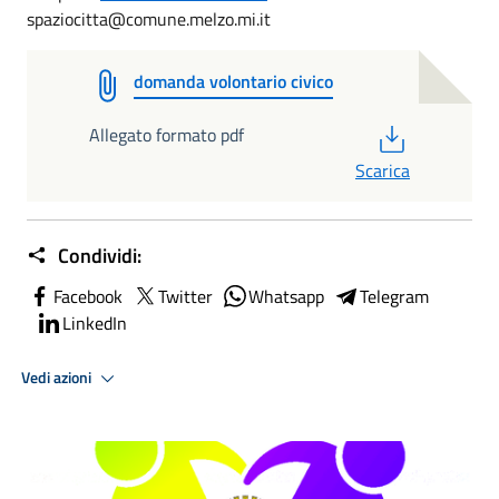
spaziocitta@comune.melzo.mi.it
domanda volontario civico
PDF
Allegato formato pdf
Scarica
Condividi:
Facebook
Twitter
Whatsapp
Telegram
LinkedIn
Vedi azioni