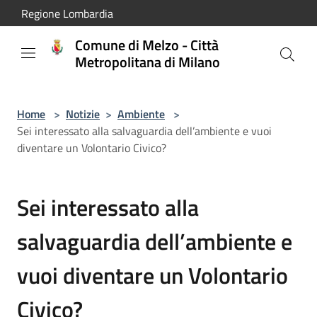
Salta al contenuto principale
Regione Lombardia
Comune di Melzo - Città
Metropolitana di Milano
Home
>
Notizie
>
Ambiente
>
Sei interessato alla salvaguardia dell’ambiente e vuoi
diventare un Volontario Civico?
Sei interessato alla
salvaguardia dell’ambiente e
vuoi diventare un Volontario
Civico?