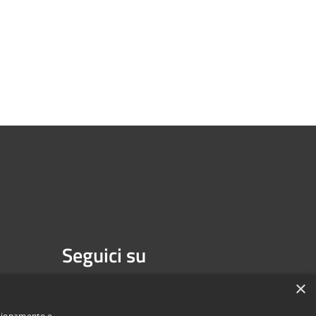
Seguici su
Facebook
Youtube
×
nzionamento e