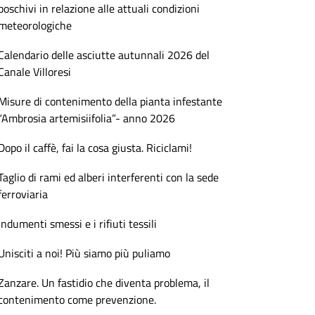
boschivi in relazione alle attuali condizioni
meteorologiche
Calendario delle asciutte autunnali 2026 del
Canale Villoresi
Misure di contenimento della pianta infestante
“Ambrosia artemisiifolia”- anno 2026
Dopo il caffè, fai la cosa giusta. Riciclami!
Taglio di rami ed alberi interferenti con la sede
ferroviaria
Indumenti smessi e i rifiuti tessili
Unisciti a noi! Più siamo più puliamo
Zanzare. Un fastidio che diventa problema, il
contenimento come prevenzione.