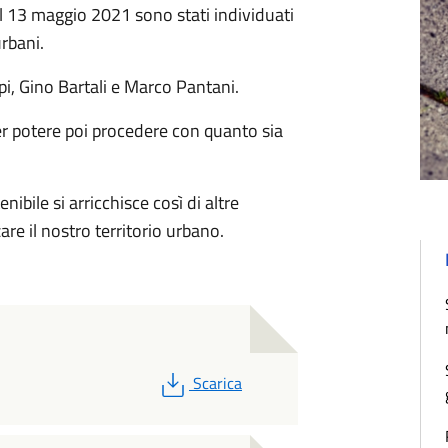
l 13 maggio 2021 sono stati individuati
rbani.
pi, Gino Bartali e Marco Pantani.
per potere poi procedere con quanto sia
nibile si arricchisce così di altre
re il nostro territorio urbano.
PDF
Scarica