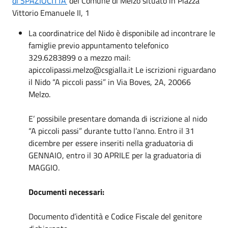
di SPAZIOCITTA’
del Comune di Melzo situato in Piazza
Vittorio Emanuele II, 1
La coordinatrice del Nido è disponibile ad incontrare le
famiglie previo appuntamento telefonico
329.6283899 o a mezzo mail:
apiccolipassi.melzo@csgialla.it Le iscrizioni riguardano
il Nido “A piccoli passi” in Via Boves, 2A, 20066
Melzo.
E’ possibile presentare domanda di iscrizione al nido
“A piccoli passi” durante tutto l’anno. Entro il 31
dicembre per essere inseriti nella graduatoria di
GENNAIO, entro il 30 APRILE per la graduatoria di
MAGGIO
.
Documenti necessari:
Documento d’identità e Codice Fiscale del genitore