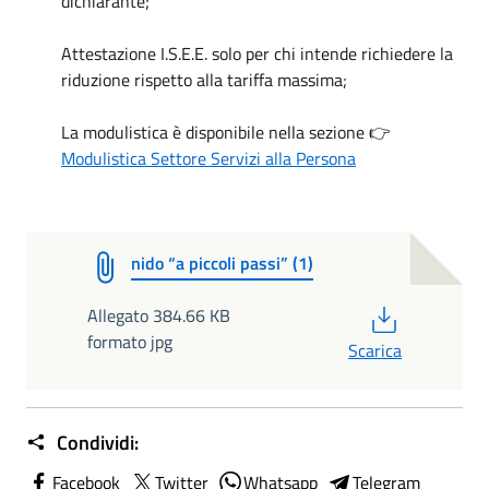
dichiarante;
Attestazione I.S.E.E. solo per chi intende richiedere la
riduzione rispetto alla tariffa massima;
La modulistica è disponibile nella sezione 👉
Modulistica Settore Servizi alla Persona
nido “a piccoli passi” (1)
PDF
Allegato 384.66 KB
formato jpg
Scarica
Condividi:
Facebook
Twitter
Whatsapp
Telegram