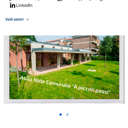
LinkedIn
Vedi azioni