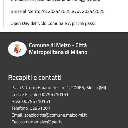
Borse al Merito AS 2024/2025 e AA 2024/2025
Open Day del Nido Comunale A piccoli passi
Comune di Melzo - Città
Metropolitana di Milano
Recapiti e contatti
P.zza Vittorio Emanuele II n. 1, 20066, Melzo (MI)
Codice Fiscale:
00795710151
P.Iva:
00795710151
Telefono:
02951201
Email:
spaziocitta@comune.melzo.mi.it
Pec:
comunemelzo@pec.it