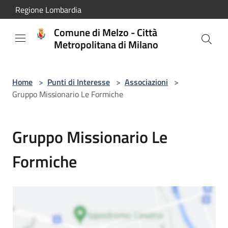
Salta al contenuto principale
Regione Lombardia
Comune di Melzo - Città
Metropolitana di Milano
Home
>
Punti di Interesse
>
Associazioni
>
Gruppo Missionario Le Formiche
Gruppo Missionario Le
Formiche