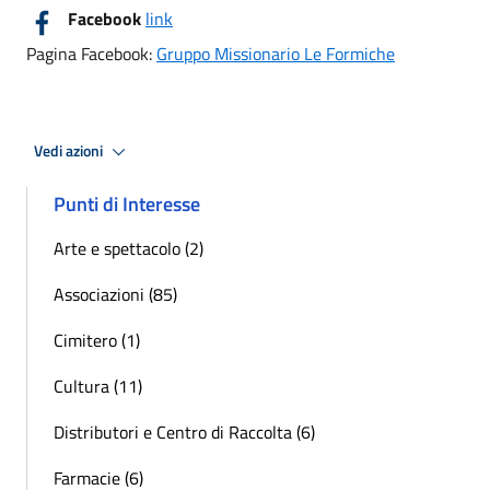
Facebook
link
Pagina Facebook:
Gruppo Missionario Le Formiche
Vedi azioni
Punti di Interesse
Arte e spettacolo (2)
Associazioni (85)
Cimitero (1)
Cultura (11)
Distributori e Centro di Raccolta (6)
Farmacie (6)