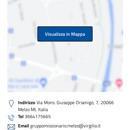
Visualizza in Mappa
Indirizzo
Via Mons. Giuseppe Orsenigo, 7, 20066
Melzo MI, Italia
Tel
3664175665
Email
gruppomissionario.melzo@virgilio.it