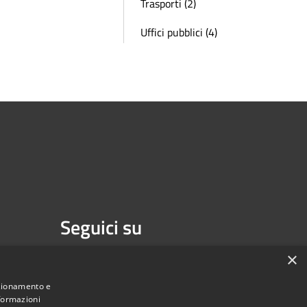
Trasporti (2)
Uffici pubblici (4)
Seguici su
Facebook
Youtube
×
nzionamento e
nformazioni