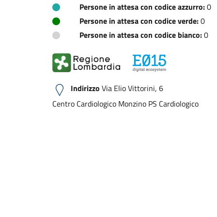
Persone in attesa con codice azzurro:
0
Persone in attesa con codice verde:
0
Persone in attesa con codice bianco:
0
Indirizzo
Via Elio Vittorini, 6
Centro Cardiologico Monzino PS Cardiologico