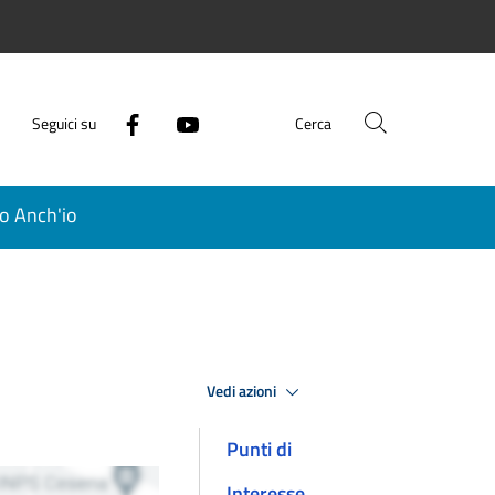
Seguici su
Cerca
o Anch'io
Vedi azioni
Punti di
Interesse