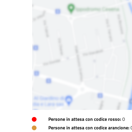
Persone in attesa con codice rosso:
0
Persone in attesa con codice arancione: