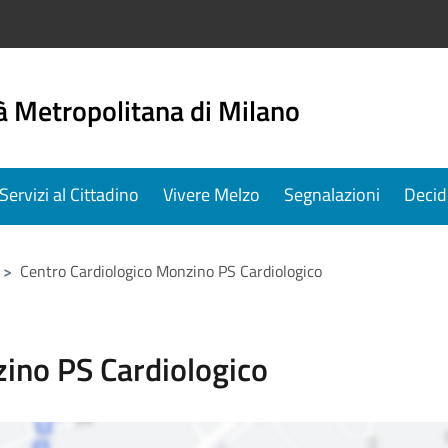
à Metropolitana di Milano
Servizi al Cittadino
Vivere Melzo
Segnalazioni
Decid
>
Centro Cardiologico Monzino PS Cardiologico
ino PS Cardiologico