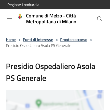
Salta al contenuto principale
Regione Lombardia
Comune di Melzo - Città
Metropolitana di Milano
Home
>
Punti di Interesse
>
Pronto soccorso
>
Presidio Ospedaliero Asola PS Generale
Presidio Ospedaliero Asola
PS Generale