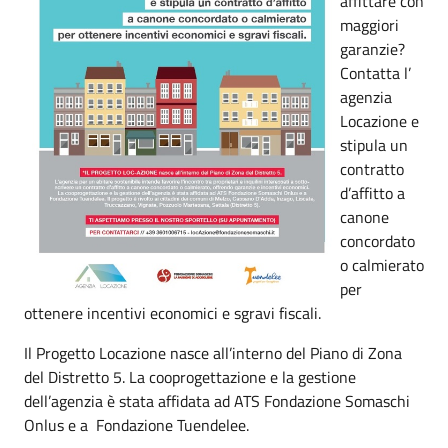
affittare con
maggiori
garanzie?
Contatta l’
agenzia
Locazione e
stipula un
contratto
d’affitto a
canone
concordato
o calmierato
per
ottenere incentivi economici e sgravi fiscali.
Il Progetto Locazione nasce all’interno del Piano di Zona
del Distretto 5. La cooprogettazione e la gestione
dell’agenzia è stata affidata ad ATS Fondazione Somaschi
Onlus e a Fondazione Tuendelee.