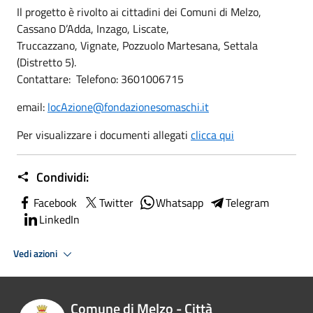
Il progetto è rivolto ai cittadini dei Comuni di Melzo,
Cassano D’Adda, Inzago, Liscate,
Truccazzano, Vignate, Pozzuolo Martesana, Settala
(Distretto 5).
Contattare: Telefono: 3601006715
email:
locAzione@fondazionesomaschi.it
Per visualizzare i documenti allegati
clicca qui
Condividi:
Facebook
Twitter
Whatsapp
Telegram
LinkedIn
Vedi azioni
Comune di Melzo - Città