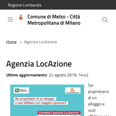
Salta al contenuto principale
Regione Lombardia
Comune di Melzo - Città
Metropolitana di Milano
Home
>
Agenzia LocAzione
Agenzia LocAzione
Ultimo aggiornamento
: 22 agosto 2019, 14:42
Sei
proprietario
di un
alloggio e
vuoi