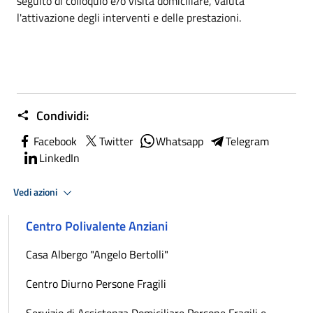
seguito di colloquio e/o visita domiciliare, valuta
l'attivazione degli interventi e delle prestazioni.
Condividi:
Facebook
Twitter
Whatsapp
Telegram
LinkedIn
Vedi azioni
Centro Polivalente Anziani
Casa Albergo "Angelo Bertolli"
Centro Diurno Persone Fragili