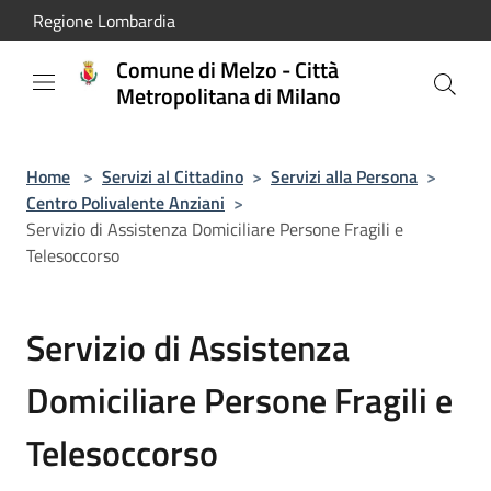
Salta al contenuto principale
Regione Lombardia
Comune di Melzo - Città
Metropolitana di Milano
Home
>
Servizi al Cittadino
>
Servizi alla Persona
>
Centro Polivalente Anziani
>
Servizio di Assistenza Domiciliare Persone Fragili e
Telesoccorso
Servizio di Assistenza
Domiciliare Persone Fragili e
Telesoccorso