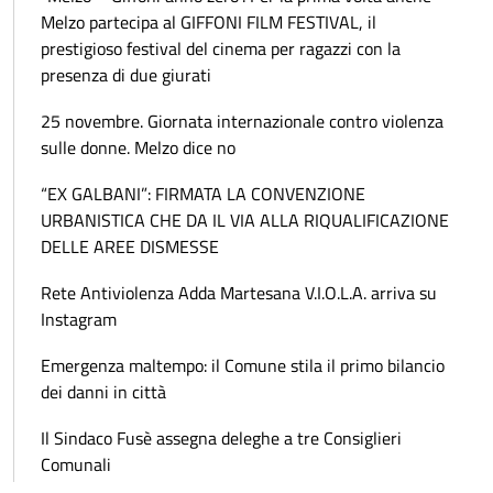
Melzo partecipa al GIFFONI FILM FESTIVAL, il
prestigioso festival del cinema per ragazzi con la
presenza di due giurati
25 novembre. Giornata internazionale contro violenza
sulle donne. Melzo dice no
“EX GALBANI”: FIRMATA LA CONVENZIONE
URBANISTICA CHE DA IL VIA ALLA RIQUALIFICAZIONE
DELLE AREE DISMESSE
Rete Antiviolenza Adda Martesana V.I.O.L.A. arriva su
Instagram
Emergenza maltempo: il Comune stila il primo bilancio
dei danni in città
Il Sindaco Fusè assegna deleghe a tre Consiglieri
Comunali