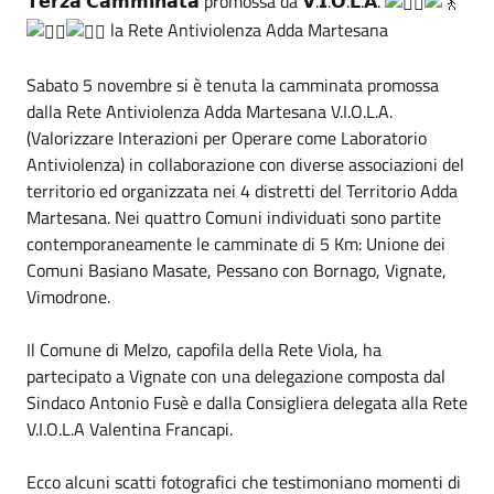
𝗧𝗲𝗿𝘇𝗮 𝗖𝗮𝗺𝗺𝗶𝗻𝗮𝘁𝗮 promossa da 𝗩.𝗜.𝗢.𝗟.𝗔.
la Rete Antiviolenza Adda Martesana
Sabato 5 novembre si è tenuta la camminata promossa
dalla Rete Antiviolenza Adda Martesana V.I.O.L.A.
(Valorizzare Interazioni per Operare come Laboratorio
Antiviolenza) in collaborazione con diverse associazioni del
territorio ed organizzata nei 4 distretti del Territorio Adda
Martesana. Nei quattro Comuni individuati sono partite
contemporaneamente le camminate di 5 Km: Unione dei
Comuni Basiano Masate, Pessano con Bornago, Vignate,
Vimodrone.
Il Comune di Melzo, capofila della Rete Viola, ha
partecipato a Vignate con una delegazione composta dal
Sindaco Antonio Fusè e dalla Consigliera delegata alla Rete
V.I.O.L.A Valentina Francapi.
Ecco alcuni scatti fotografici che testimoniano momenti di