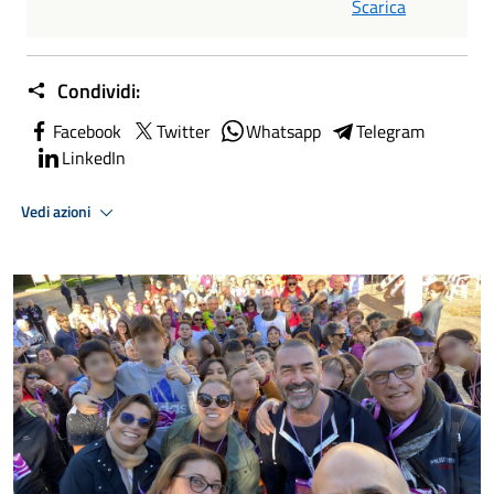
Scarica
Condividi:
Facebook
Twitter
Whatsapp
Telegram
LinkedIn
Vedi azioni