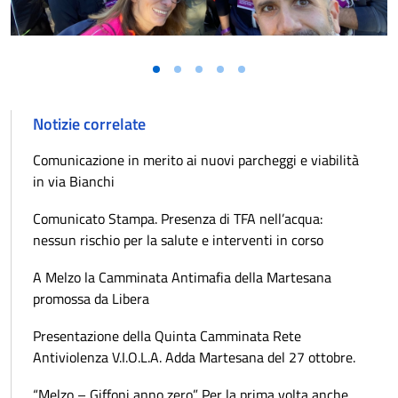
Notizie correlate
Comunicazione in merito ai nuovi parcheggi e viabilità
in via Bianchi
Comunicato Stampa. Presenza di TFA nell’acqua:
nessun rischio per la salute e interventi in corso
A Melzo la Camminata Antimafia della Martesana
promossa da Libera
Presentazione della Quinta Camminata Rete
Antiviolenza V.I.O.L.A. Adda Martesana del 27 ottobre.
“Melzo – Giffoni anno zero”. Per la prima volta anche