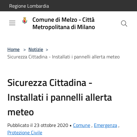
Salta al contenuto principale
Regione Lombardia
Comune di Melzo - Città
Metropolitana di Milano
Home
>
Notizie
>
Sicurezza Cittadina - Installati i pannelli allerta meteo
Sicurezza Cittadina -
Installati i pannelli allerta
meteo
Pubblicato il 23 ottobre 2020 •
Comune
,
Emergenza
,
Protezione Civile