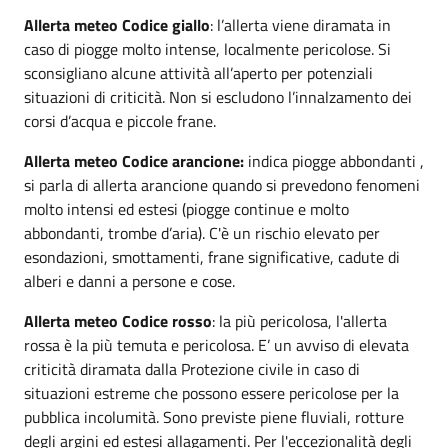
Allerta meteo Codice giallo
: l’allerta viene diramata in
caso di piogge molto intense, localmente pericolose. Si
sconsigliano alcune attività all’aperto per potenziali
situazioni di criticità. Non si escludono l’innalzamento dei
corsi d’acqua e piccole frane.
Allerta meteo Codice arancione:
indica piogge abbondanti ,
si parla di allerta arancione quando si prevedono fenomeni
molto intensi ed estesi (piogge continue e molto
abbondanti, trombe d’aria). C'è un rischio elevato per
esondazioni, smottamenti, frane significative, cadute di
alberi e danni a persone e cose.
Allerta meteo Codice rosso
: la più pericolosa, l'allerta
rossa è la più temuta e pericolosa. E’ un avviso di elevata
criticità diramata dalla Protezione civile in caso di
situazioni estreme che possono essere pericolose per la
pubblica incolumità. Sono previste piene fluviali, rotture
degli argini ed estesi allagamenti. Per l'eccezionalità degli