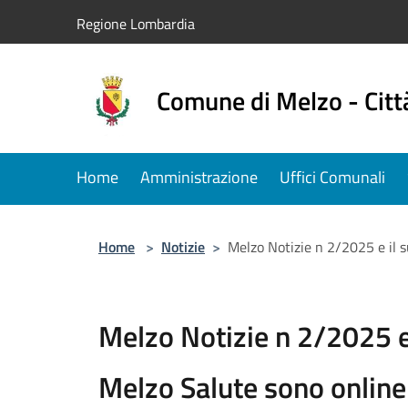
Salta al contenuto principale
Regione Lombardia
Comune di Melzo - Citt
Home
Amministrazione
Uffici Comunali
Home
>
Notizie
>
Melzo Notizie n 2/2025 e il 
Melzo Notizie n 2/2025 
Melzo Salute sono online