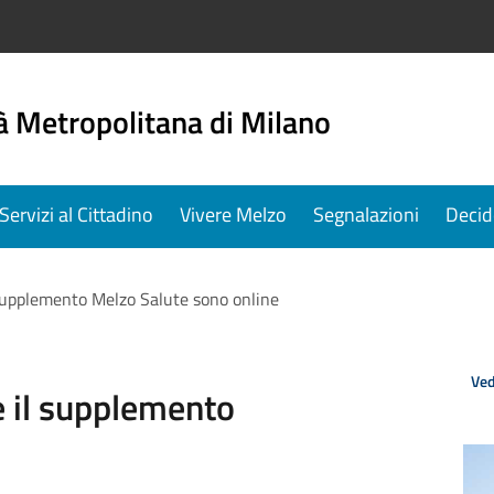
à Metropolitana di Milano
Servizi al Cittadino
Vivere Melzo
Segnalazioni
Decid
supplemento Melzo Salute sono online
Ved
e il supplemento