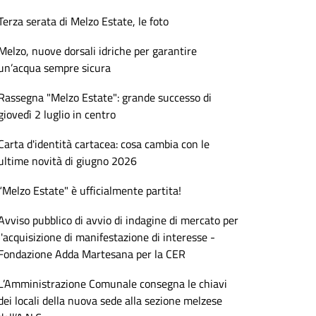
Terza serata di Melzo Estate, le foto
Melzo, nuove dorsali idriche per garantire
un’acqua sempre sicura
Rassegna "Melzo Estate": grande successo di
giovedì 2 luglio in centro
Carta d'identità cartacea: cosa cambia con le
ultime novità di giugno 2026
“Melzo Estate" è ufficialmente partita!
Avviso pubblico di avvio di indagine di mercato per
l'acquisizione di manifestazione di interesse -
Fondazione Adda Martesana per la CER
L’Amministrazione Comunale consegna le chiavi
dei locali della nuova sede alla sezione melzese