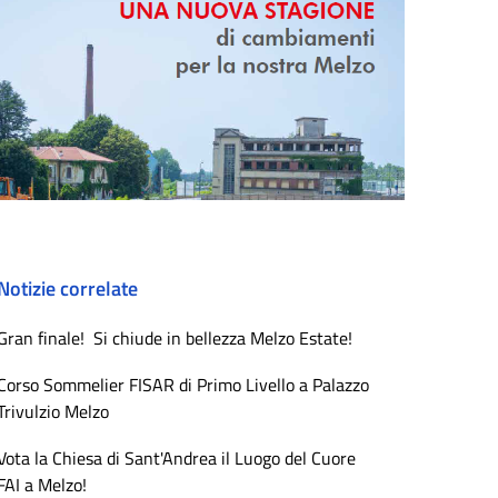
Notizie correlate
Gran finale! Si chiude in bellezza Melzo Estate!
Corso Sommelier FISAR di Primo Livello a Palazzo
Trivulzio Melzo
Vota la Chiesa di Sant'Andrea il Luogo del Cuore
FAI a Melzo!