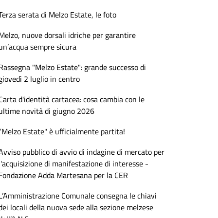
Terza serata di Melzo Estate, le foto
Melzo, nuove dorsali idriche per garantire
un’acqua sempre sicura
Rassegna "Melzo Estate": grande successo di
giovedì 2 luglio in centro
Carta d'identità cartacea: cosa cambia con le
ultime novità di giugno 2026
“Melzo Estate" è ufficialmente partita!
Avviso pubblico di avvio di indagine di mercato per
l'acquisizione di manifestazione di interesse -
Fondazione Adda Martesana per la CER
L’Amministrazione Comunale consegna le chiavi
dei locali della nuova sede alla sezione melzese