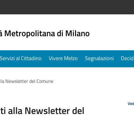
à Metropolitana di Milano
Servizi al Cittadino
Vivere Melzo
Segnalazioni
Decid
 alla Newsletter del Comune
Ved
iti alla Newsletter del