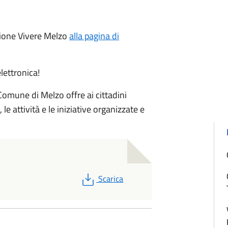
zione Vivere Melzo
alla pagina di
elettronica!
Comune di Melzo offre ai cittadini
le attività e le iniziative organizzate e
PDF
Scarica