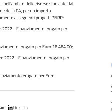
 nell’ambito delle risorse stanziate dal
ne della PA, per un importo
amente ai seguenti progetti PNRR:
ile 2022 - Finanziamento erogato per
anziamento erogato per Euro 16.464,00;
bre 2022 - Finanziamento erogato per
anziamento erogato per Euro
ram
LinkedIn