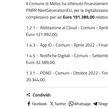
Il Comune di Melzo ha ottenuto finanziamenti,
PNRR NextGenerationEU, per la digitalizzazio
complessivo pari ad
Euro 191.389,00
relativ
1.2.1 - Abilitazione al Cloud - Comuni - Apr
Euro 121.992,00;
1.4.3 - App IO - Comuni - Aprile 2022 - Fin
1.4.5 - Notifiche Digitali - Comuni - Settem
Euro 32.589,00;
1.3.1 - PDND - Comuni - Ottobre 2022 - Fin
20.344,00.
Condividi:
Facebook
Twitter
Whatsapp
Teleg