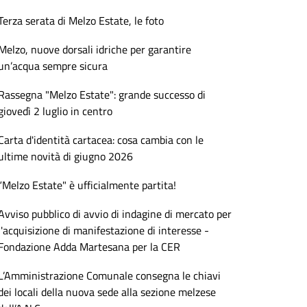
Terza serata di Melzo Estate, le foto
Melzo, nuove dorsali idriche per garantire
un’acqua sempre sicura
Rassegna "Melzo Estate": grande successo di
giovedì 2 luglio in centro
Carta d'identità cartacea: cosa cambia con le
ultime novità di giugno 2026
“Melzo Estate" è ufficialmente partita!
Avviso pubblico di avvio di indagine di mercato per
l'acquisizione di manifestazione di interesse -
Fondazione Adda Martesana per la CER
L’Amministrazione Comunale consegna le chiavi
dei locali della nuova sede alla sezione melzese