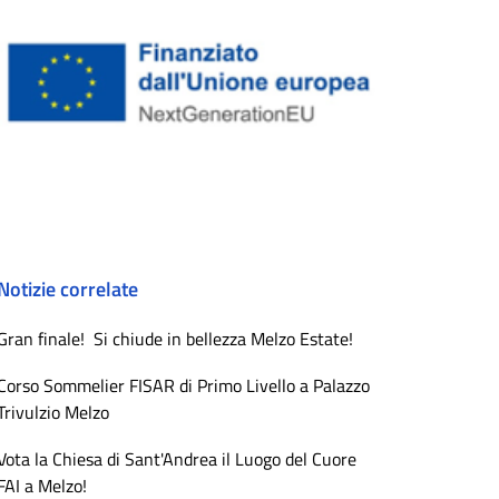
Notizie correlate
Gran finale! Si chiude in bellezza Melzo Estate!
Corso Sommelier FISAR di Primo Livello a Palazzo
Trivulzio Melzo
Vota la Chiesa di Sant'Andrea il Luogo del Cuore
FAI a Melzo!