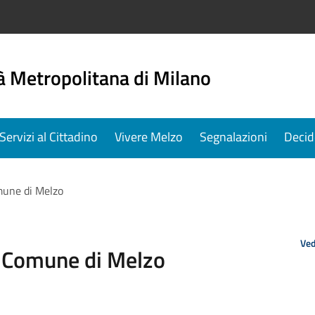
à Metropolitana di Milano
Servizi al Cittadino
Vivere Melzo
Segnalazioni
Decid
mune di Melzo
Ved
 Comune di Melzo