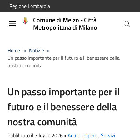
Salta al contenuto principale
Regione Lombardia
Comune di Melzo - Città
Metropolitana di Milano
Home
>
Notizie
>
Un passo importante per il futuro e il benessere della
nostra comunità
Un passo importante per il
futuro e il benessere della
nostra comunità
Pubblicato il 7 luglio 2026 •
Adulti
,
Opere
,
Servizi
,