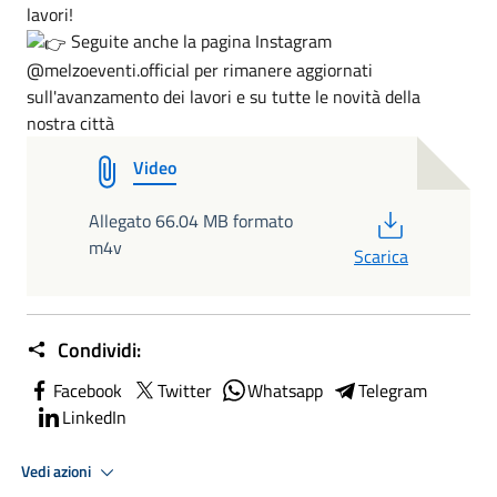
lavori!
Seguite anche la pagina Instagram
@melzoeventi.official per rimanere aggiornati
sull'avanzamento dei lavori e su tutte le novità della
nostra città
Video
PDF
Allegato 66.04 MB formato
m4v
Scarica
Condividi:
Facebook
Twitter
Whatsapp
Telegram
LinkedIn
Vedi azioni