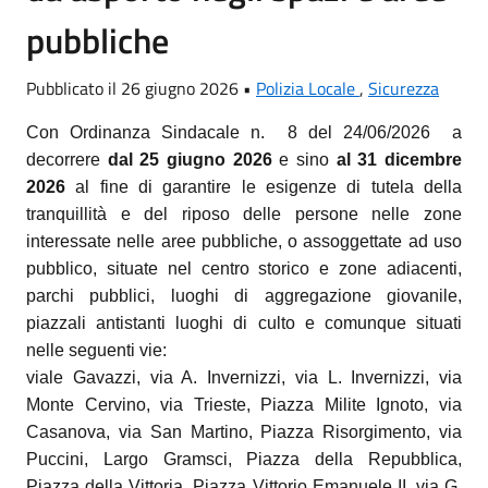
pubbliche
Pubblicato il 26 giugno 2026 •
Polizia Locale
,
Sicurezza
Con Ordinanza Sindacale n.
8 del 24/06/2026 a
decorrere
dal 25 giugno 2026
e sino
al 31 dicembre
2026
al fine di garantire le esigenze di tutela della
tranquillità e del riposo delle persone nelle zone
interessate nelle aree pubbliche, o assoggettate ad uso
pubblico, situate nel centro storico e zone adiacenti,
parchi pubblici, luoghi di aggregazione giovanile,
piazzali antistanti luoghi di culto e comunque situati
nelle seguenti vie:
viale Gavazzi, via A. Invernizzi, via L. Invernizzi, via
Monte Cervino, via Trieste, Piazza Milite Ignoto, via
Casanova, via San Martino, Piazza Risorgimento, via
Puccini, Largo Gramsci, Piazza della Repubblica,
Piazza della Vittoria, Piazza Vittorio Emanuele II, via G.