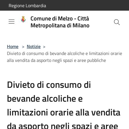
Salta al contenuto principale
Regione Lombardia
Comune di Melzo - Città
Metropolitana di Milano
Home
>
Notizie
>
Divieto di consumo di bevande alcoliche e limitazioni orarie
alla vendita da asporto negli spazi e aree pubbliche
Divieto di consumo di
bevande alcoliche e
limitazioni orarie alla vendita
da asporto negli spazi e aree