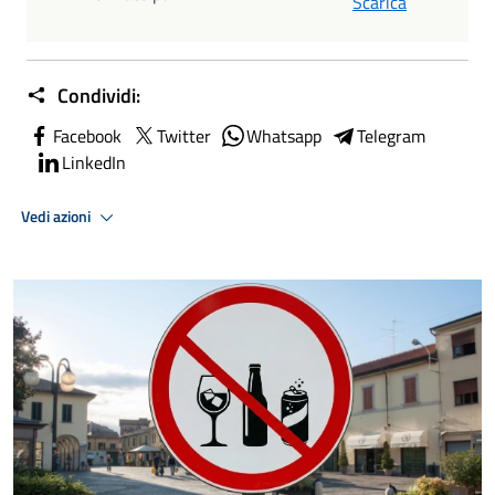
Scarica
Condividi:
Facebook
Twitter
Whatsapp
Telegram
LinkedIn
Vedi azioni