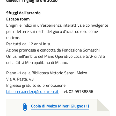
Giovedì 11 giugno ore 20.00
Sfuggi dall'azzardo
Escape room
Enigmi e indizi in un’esperienza interattiva e coinvolgente
per riflettere sui rischi del gioco d’azzardo e su come
uscirne.
Per tutti dai 12 anni in su!
Azione promossa e condotta da Fondazione Somaschi
Onlus nell’ambito del Piano Operativo Locale GAP di ATS
della Città Metropolitana di Milano.
Piano -1 della Biblioteca Vittorio Sereni Melzo
Via A. Pasta, 43
Ingresso gratuito su prenotazione:
biblioteca.melzo@cubinrete.it
- tel. 02 95738856
Copia di Melzo Minori Giugno (1)