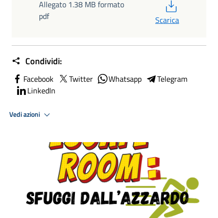
PDF
Allegato 1.38 MB formato
pdf
Scarica
Condividi:
Facebook
Twitter
Whatsapp
Telegram
LinkedIn
Vedi azioni