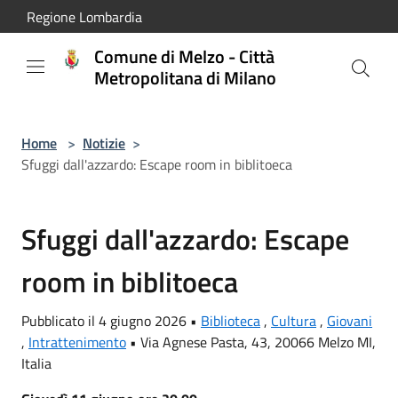
Salta al contenuto principale
Regione Lombardia
Comune di Melzo - Città
Metropolitana di Milano
Home
>
Notizie
>
Sfuggi dall'azzardo: Escape room in biblitoeca
Sfuggi dall'azzardo: Escape
room in biblitoeca
Pubblicato il 4 giugno 2026 •
Biblioteca
,
Cultura
,
Giovani
,
Intrattenimento
•
Via Agnese Pasta, 43, 20066 Melzo MI,
Italia