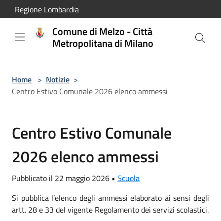
Salta al contenuto principale
Regione Lombardia
Comune di Melzo - Città
Metropolitana di Milano
Home
>
Notizie
>
Centro Estivo Comunale 2026 elenco ammessi
Centro Estivo Comunale
2026 elenco ammessi
Pubblicato il 22 maggio 2026 •
Scuola
Si pubblica l’elenco degli ammessi elaborato ai sensi degli
artt. 28 e 33 del vigente Regolamento dei servizi scolastici.