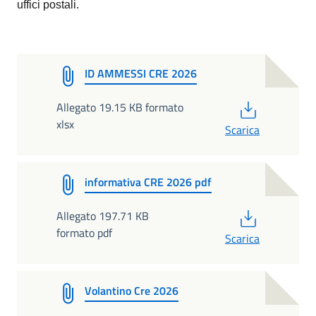
uffici postali.
ID AMMESSI CRE 2026
PDF
Allegato 19.15 KB formato
xlsx
Scarica
informativa CRE 2026 pdf
PDF
Allegato 197.71 KB
formato pdf
Scarica
Volantino Cre 2026