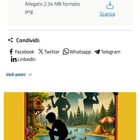
PDF
Allegato 2.34 MB formato
png
Scarica
Condividi:
Facebook
Twitter
Whatsapp
Telegram
LinkedIn
Vedi azioni