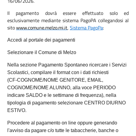
16/06/2026.
Il pagamento dovrà essere effettuato solo ed
esclusivamente mediante sistema PagoPA collegandosi al
sito
www.comune.melzo.mi.it
,
Sistema PagoPa
:
Accedi al portale dei pagamenti
Selezionare il Comune di Melzo
Nella sezione Pagamento Spontaneo ricercare i Servizi
Scolastici, compilare il format con i dati richiesti
(CF-COGNOME/NOME GENITORE, EMAIL,
COGNOME/NOME ALUNNO, alla voce PERIODO
indicare SALDO e le settimane di frequenza), nella
tipologia di pagamento selezionare CENTRO DIURNO
ESTIVO.
Procedere al pagamento on line oppure generando
l'avviso da pagare c/o tutte le tabaccherie, banche o