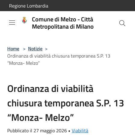
Salta al contenuto principale
Regione Lombardia
Comune di Melzo - Città
Metropolitana di Milano
Home
>
Notizie
>
Ordinanza di viabilità chiusura temporanea S.P. 13
“Monza- Melzo”
Ordinanza di viabilità
chiusura temporanea S.P. 13
“Monza- Melzo”
Pubblicato il 27 maggio 2026 •
Viabilità