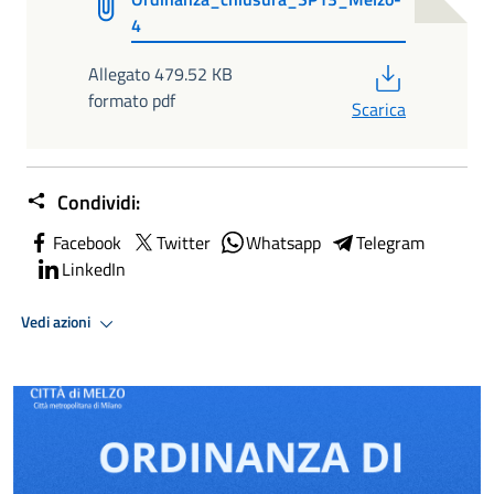
4
PDF
Allegato 479.52 KB
formato pdf
Scarica
Condividi:
Facebook
Twitter
Whatsapp
Telegram
LinkedIn
Vedi azioni