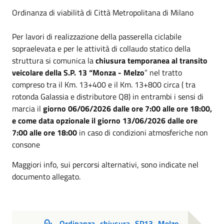
Ordinanza di viabilità di Città Metropolitana di Milano
Per lavori di realizzazione della passerella ciclabile
sopraelevata e per le attività di collaudo statico della
struttura si comunica la
chiusura temporanea al transito
veicolare della S.P. 13 “Monza - Melzo
” nel tratto
compreso tra il Km. 13+400 e il Km. 13+800 circa ( tra
rotonda Galassia e distributore Q8) in entrambi i sensi di
marcia il
giorno 06/06/2026 dalle ore 7:00 alle ore 18:00,
e come data opzionale il giorno 13/06/2026 dalle ore
7:00 alle ore 18:00
in caso di condizioni atmosferiche non
consone
Maggiori info, sui percorsi alternativi, sono indicate nel
documento allegato.
Ordinanza_chiusura_SP13_Melzo-