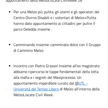
appuntamenti della MelzoLiscate CivilWeek 26
Per una Melzo più pulita: gli utenti e gli operatori del
Centro Diurno Disabili e i volontari di Melzo+Pulita
hanno dato appuntamento ai cittadini per pulire il
parco Deledda insieme .
Camminando insieme: camminata dolce con il Gruppo
di Cammino Melzo
Incontro con Pietro Grasso! Insieme all'ex magistrato
abbiamo ripercorso le tappe fondamentali della lotta
alla mafia e i segreti del Maxiprocesso. Un
appuntamento imperdibile curato dal @
UTL -
Università del Tempo Libero
di Melzo all'interno della
MelzoLiscate Civil Week.