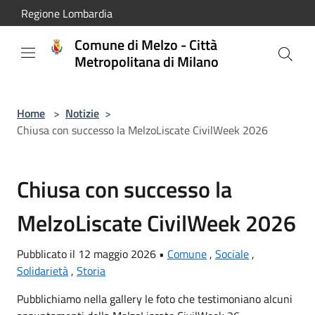
Salta al contenuto principale
Regione Lombardia
Comune di Melzo - Città
Metropolitana di Milano
Home
>
Notizie
>
Chiusa con successo la MelzoLiscate CivilWeek 2026
Chiusa con successo la
MelzoLiscate CivilWeek 2026
Pubblicato il 12 maggio 2026 •
Comune
,
Sociale
,
Solidarietà
,
Storia
Pubblichiamo nella gallery le foto che testimoniano alcuni