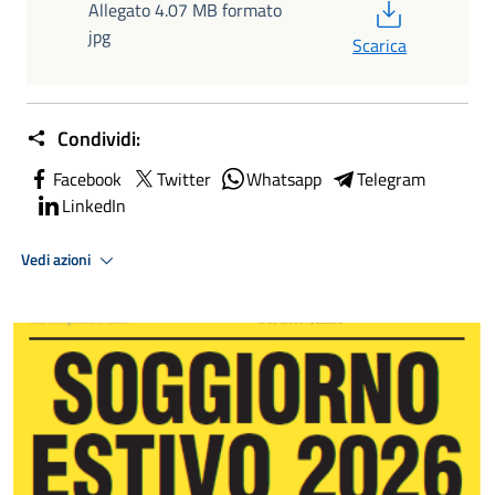
PDF
Allegato 4.07 MB formato
jpg
Scarica
Condividi:
Facebook
Twitter
Whatsapp
Telegram
LinkedIn
Vedi azioni