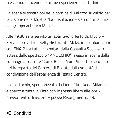
crescendo e facendo le prime esperienze di cittadini.
La scena si sposta poi nella cornice di Palazzo Trivulzio per
la visione della Mostra “La Costituzione siamo noi” a cura
del gruppo artistico Melzese.
Alle 19.30 sarà servito un aperitivo, offerto da Mvoip –
Service provider e Selfy Ristorante Melzo in collaborazione
con ENAIP - a tutti i volontari della Consulta Sociale in
attesa dello spettacolo “PINOCCHIO” messo in scena dalla
compagnia teatrale “Corpi Bollati”: un Pinocchio sbocciato
nel IV reparto del Carcere di Bollate dalla volontà di
condivisione dell’esperienza di Teatro Dentro.
Lo spettacolo, sponsorizzato da Lions Club Adda Milanese,
è aperto a tutta la Città con ingresso libero alle ore 21
presso Teatro Trivulzio – piazza Risorgimento, 19.
Condividi: