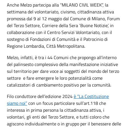
Anche Melzo partecipa alla “MILANO CIVIL WEEK”, la
settimana del volontariato, civismo, cittadinanza attiva
promossa dal 9 al 12 maggio dal Comune di Milano, Forum
del Terzo Settore, Corriere della Sera ‘Buone Notizie’, in
collaborazione con il Centro Servizi Volontariato, con il
sostegno di Fondazioni di Comunità e il Patrocinio di
Regione Lombardia, Città Metropolitana.
Melzo, infatti, è tra i 44 Comuni che propongo all’interno
del palinsesto complessivo della manifestazione iniziative
sul territorio per dare voce ai soggetti del mondo del terzo
settore e fare emergere le loro potenzialità come
catalizzatori di cambiamento positivo per la comunità.
Filo conduttore dell’edizione 2024
è “La
Co
stituzione
siamo noi”
con un focus particolare sull’art.118 che
interessa in prima persona la cittadinanza attiva, i
volontari, gli enti del Terzo Settore, e tutti coloro che
agiscono individualmente o in gruppo per il benessere delle