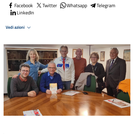
Facebook
Twitter
Whatsapp
Telegram
LinkedIn
Vedi azioni