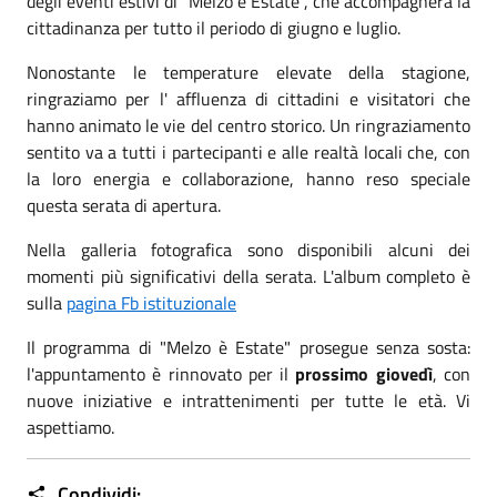
degli eventi estivi di "Melzo è Estate", che accompagnerà la
cittadinanza per tutto il periodo di giugno e luglio.
Nonostante le temperature elevate della stagione,
ringraziamo per l' affluenza di cittadini e visitatori che
hanno animato le vie del centro storico. Un ringraziamento
sentito va a tutti i partecipanti e alle realtà locali che, con
la loro energia e collaborazione, hanno reso speciale
questa serata di apertura.
Nella galleria fotografica sono disponibili alcuni dei
momenti più significativi della serata. L'album completo è
sulla
pagina Fb istituzionale
Il programma di "Melzo è Estate" prosegue senza sosta:
l'appuntamento è rinnovato per il
prossimo giovedì
, con
nuove iniziative e intrattenimenti per tutte le età. Vi
aspettiamo.
Condividi: