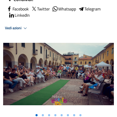
Facebook
Twitter
Whatsapp
Telegram
LinkedIn
Vedi azioni