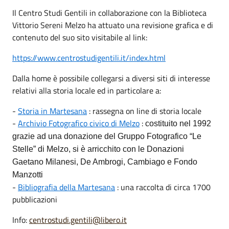
Il Centro Studi Gentili in collaborazione con la Biblioteca
Vittorio Sereni Melzo ha attuato una revisione grafica e di
contenuto del suo sito visitabile al link:
https://www.centrostudigentili.it/index.html
Dalla home è possibile collegarsi a diversi siti di interesse
relativi alla storia locale ed in particolare a:
-
Storia in Martesana
: rassegna on line di storia locale
-
Archivio Fotografico civico di Melzo
:
costituito nel 1992
grazie ad una donazione del Gruppo Fotografico “Le
Stelle” di Melzo, si è arricchito con le Donazioni
Gaetano Milanesi, De Ambrogi, Cambiago e Fondo
Manzotti
-
Bibliografia della Martesana
: una raccolta di circa 1700
pubblicazioni
Info:
centrostudi.gentili@libero.it