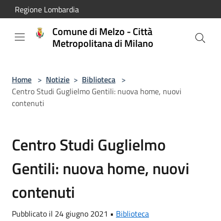
Salta al contenuto principale
Regione Lombardia
Comune di Melzo - Città
Metropolitana di Milano
Home
>
Notizie
>
Biblioteca
>
Centro Studi Guglielmo Gentili: nuova home, nuovi
contenuti
Centro Studi Guglielmo
Gentili: nuova home, nuovi
contenuti
Pubblicato il 24 giugno 2021 •
Biblioteca