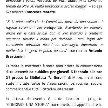
tematiche e valori, nell’ottica dei Patti Educativi di Comunità
firmati da oltre 30 realtà territoriali lo scorso maggio
” – spiega
l’Assessora
Francesca Moratti.
“
E' la prima volta che la Camminata parte da una scuola e i
ragazzi saranno i veri protagonisti, diventando un esempio
anche per le altre scuole. Con la loro fantasia e creatività
sapranno trovare il modo per declinare i temi legati alla
camminata portando avanti un messaggio importante e
mettendosi in gioco in prima persona
” commenta
Antonio
Brescianini.
Durante la mattinata è stata annunciata la convocazione
di un
’assemblea pubblica per giovedì 6 febbraio alle ore
21 presso la Biblioteca “V. Sereni”
di Melzo, a cui sono
state invitate tutte le Associazioni, parrocchie, scuole,
commercianti e tutti i cittadini interessati.
In attesa dell’evento è stato lanciato il progetto
“CONDIVIDI UNA STORIA” come invito ad approfondire le