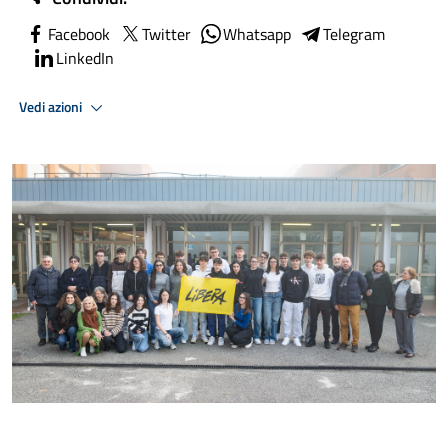
Facebook
Twitter
Whatsapp
Telegram
LinkedIn
Vedi azioni