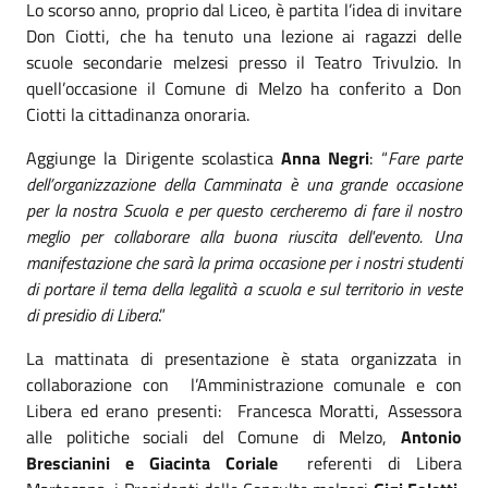
Lo scorso anno, proprio dal Liceo, è partita l’idea di invitare
Don Ciotti, che ha tenuto una lezione ai ragazzi delle
scuole secondarie melzesi presso il Teatro Trivulzio. In
quell’occasione il Comune di Melzo ha conferito a Don
Ciotti la cittadinanza onoraria.
Aggiunge la Dirigente scolastica
Anna Negri
: “
Fare parte
dell’organizzazione della Camminata è una grande occasione
per la nostra Scuola e per questo cercheremo di fare il nostro
meglio per collaborare alla buona riuscita dell'evento. Una
manifestazione che sarà la prima occasione per i nostri studenti
di portare il tema della legalità a scuola e sul territorio in veste
di presidio di Libera
.”
La mattinata di presentazione è stata organizzata in
collaborazione con l’Amministrazione comunale e con
Libera ed erano presenti: Francesca Moratti, Assessora
alle politiche sociali del Comune di Melzo,
Antonio
Brescianini e Giacinta Coriale
referenti di Libera