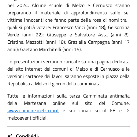
nel 2024. Alcune scuole di Melzo e Cernusco stanno
preparando il materiale di approfondimento sulle sei
vittime innocenti che fanno parte della rosa di nomi tra i
quali si potrà votare: Francesco Vinci (anni 18); Gelsomina
Verde (anni 22); Giuseppe e Salvatore Asta (anni 8);
Cristina Mazzotti (anni 18); Graziella Campagna (anni 17
anni); Gaetano Marchitelli (anni 15).
Le presentazioni verranno caricate su una pagina dedicata
del sito internet dei comuni di Melzo e di Cernusco e le
versioni cartacee dei lavori saranno esposte in piazza della
Repubblica a Melzo il giorno della camminata.
Tutte le informazioni sulla terza Camminata antimafia
della Martesana online sul sito del Comune:
www.comune.melzo.mi.it
e sui canali social FB e IG
melzoeventiofficial.
Condividi: