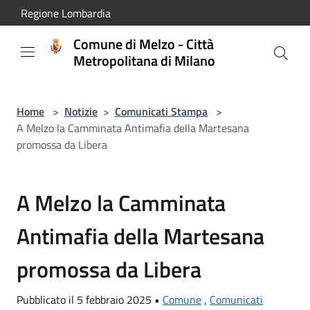
Salta al contenuto principale
Regione Lombardia
Comune di Melzo - Città
Metropolitana di Milano
Home
>
Notizie
>
Comunicati Stampa
>
A Melzo la Camminata Antimafia della Martesana
promossa da Libera
A Melzo la Camminata
Antimafia della Martesana
promossa da Libera
Pubblicato il 5 febbraio 2025 •
Comune
,
Comunicati