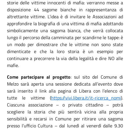
storie delle vittime innocenti di mafia: verranno messe a
disposizione 44 sagome bianche in rappresentanza di
altrettante vittime. L’idea è di invitare le Associazioni ad
approfondire la biografia di una vittima di mafia adottando
simbolicamente una sagoma bianca, che verrà collocata
lungo il percorso della camminata per scandirne le tappe: è
un modo per dimostrare che le vittime non sono state
dimenticate e che la loro storia è un esempio per
continuare a precorrere la via della legalità e dire NO alle
mafie.
Come partecipare al progetto
: sul sito del Comune di
Melzo sarà aperta una sessione dedicata all’evento dove
sarà inserito il link alla pagina di Libera con l’elenco di
tutte le vittime (
https://vivi.libera.it/it-ricerca_nomi
).
Ciascuna associazione – o privato cittadino – potrà
scegliere la storia che più sentirà vicina alla propria
sensibilità e recarsi in Comune per ritirare una sagoma
presso l’ufficio Cultura – dal lunedì al venerdì dalle 9.30