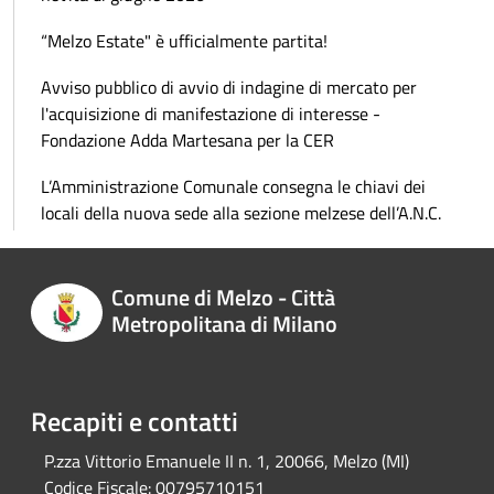
“Melzo Estate" è ufficialmente partita!
Avviso pubblico di avvio di indagine di mercato per
l'acquisizione di manifestazione di interesse -
Fondazione Adda Martesana per la CER
L’Amministrazione Comunale consegna le chiavi dei
locali della nuova sede alla sezione melzese dell’A.N.C.
Comune di Melzo - Città
Metropolitana di Milano
Recapiti e contatti
P.zza Vittorio Emanuele II n. 1, 20066, Melzo (MI)
Codice Fiscale:
00795710151