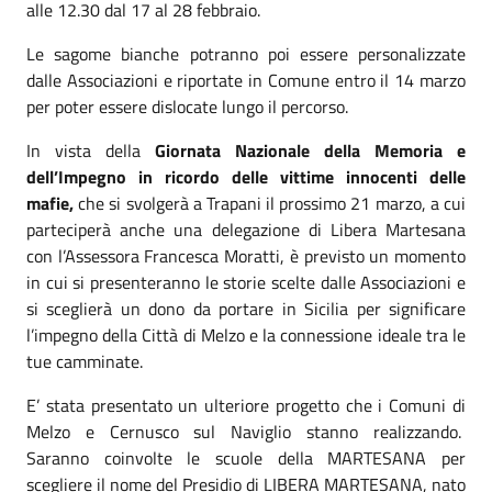
alle 12.30 dal 17 al 28 febbraio.
Le sagome bianche potranno poi essere personalizzate
dalle Associazioni e riportate in Comune entro il 14 marzo
per poter essere dislocate lungo il percorso.
In vista della
Giornata Nazionale della Memoria e
dell’Impegno in ricordo delle vittime innocenti delle
mafie,
che si svolgerà a Trapani il prossimo 21 marzo, a cui
parteciperà anche una delegazione di Libera Martesana
con l’Assessora Francesca Moratti, è previsto un momento
in cui si presenteranno le storie scelte dalle Associazioni e
si sceglierà un dono da portare in Sicilia per significare
l’impegno della Città di Melzo e la connessione ideale tra le
tue camminate.
E’ stata presentato un ulteriore progetto che i Comuni di
Melzo e Cernusco sul Naviglio stanno realizzando.
Saranno coinvolte le scuole della MARTESANA per
scegliere il nome del Presidio di LIBERA MARTESANA, nato