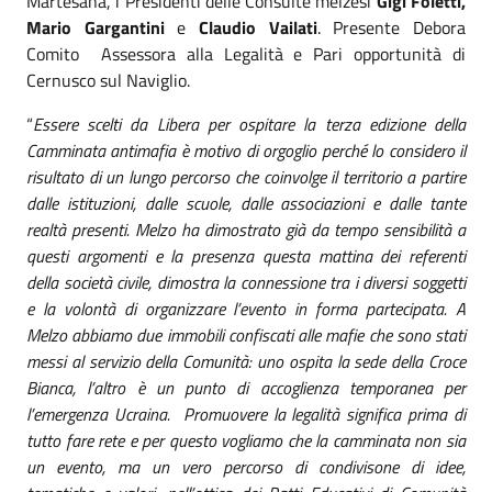
Martesana, i Presidenti delle Consulte melzesi
Gigi Foletti,
Mario Gargantini
e
Claudio Vailati
. Presente Debora
Comito Assessora alla Legalità e Pari opportunità di
Cernusco sul Naviglio.
“
Essere scelti da Libera per ospitare la terza edizione della
Camminata antimafia è motivo di orgoglio perché lo considero il
risultato di un lungo percorso che coinvolge il territorio a partire
dalle istituzioni, dalle scuole, dalle associazioni e dalle tante
realtà presenti. Melzo ha dimostrato già da tempo sensibilità a
questi argomenti e la presenza questa mattina dei referenti
della società civile, dimostra la connessione tra i diversi soggetti
e la volontà di organizzare l’evento in forma partecipata. A
Melzo abbiamo due immobili confiscati alle mafie che sono stati
messi al servizio della Comunità: uno ospita la sede della Croce
Bianca, l’altro è un punto di accoglienza temporanea per
l’emergenza Ucraina. Promuovere la legalità significa prima di
tutto fare rete e per questo vogliamo che la camminata non sia
un evento, ma un vero percorso di condivisone di idee,