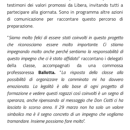
testimoni dei valori promossi da Libera, invitando tutti a
partecipare alla giornata. Sono in programma altre azioni
di comunicazione per raccontare questo percorso di
preparazione.
“
Siamo molto felici di essere stati coinvolti in questo progetto
che riconosciamo essere molto importante. Ci stiamo
impegnando molto anche perché sentiamo la responsabilità di
questo impegno che ci è stato affidato
” raccontano i delegati
della classe, accompagnati da una commossa
professoressa
Ballotta.
“
La risposta della classe alla
possibilità di organizzare la camminata mi ha davvero
emozionata. La legalità è alla base di ogni progetto di
formazione e vedere questi ragazzi così coinvolti è un segno di
speranza, anche ripensando al messaggio che Don Ciotti ci ha
lasciato lo scorso anno. Il 29 marzo non ha solo un valore
simbolico ma è il segno concreto di un impegno che vogliamo
tramandare. Insieme possiamo fare molto
”.